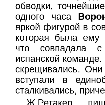
обводки, точнейшие
одного часа
Воро
яркой фигурой в сов
которая была ему 
что совпадала
испанской команде. 
скрещивались. Они 
вступали в едино
сталкивались, приче
Ж.Ретакер
пише