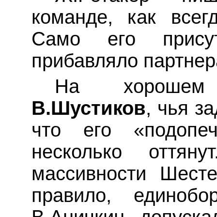
команде, как всег
Само его присут
прибавляло партнер
На хорошем
В.Шустиков
, чья з
что его «подоп
несколько оттянут
массивности
Шесте
правило, единоб