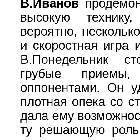
В.Иванов
продемон
высокую технику,
вероятно, нескольк
и скоростная игра 
В.Понедельник ст
грубые приемы,
оппонентами. Он у
плотная опека со с
дала ему возможност
ту решающую роль,