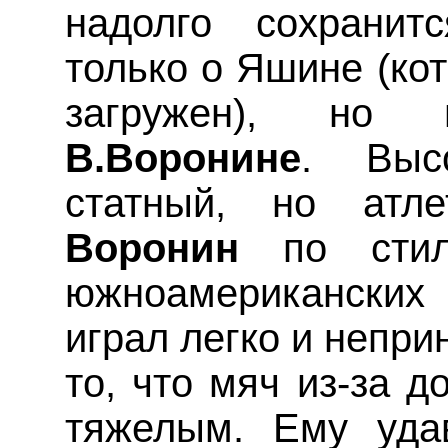
надолго сохранит
только о Яшине (ко
загружен), но
В.Воронине
. Высо
статный, но атле
Воронин
по стил
южноамерикански
играл легко и непри
то, что мяч из-за д
тяжелым. Ему уда