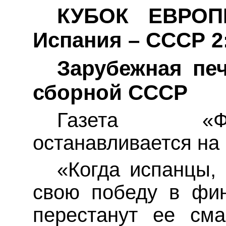
КУБОК ЕВРОП
Испания – СССР 2
Зарубежная пе
сборной СССР
Газета «Ф
останавливается на
«Когда испанцы, 
свою победу в фи
перестанут ее см