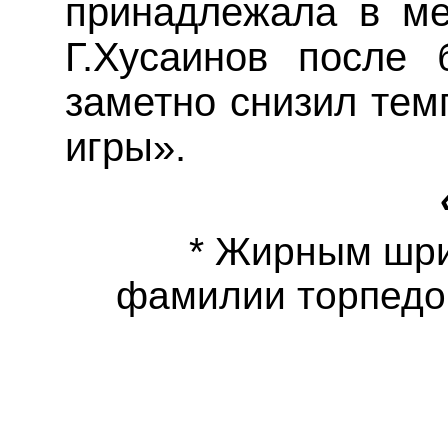
принадлежала в ме
Г.Хусаинов после 
заметно снизил темп
игры».
* Жирным шр
фамилии
торпедо