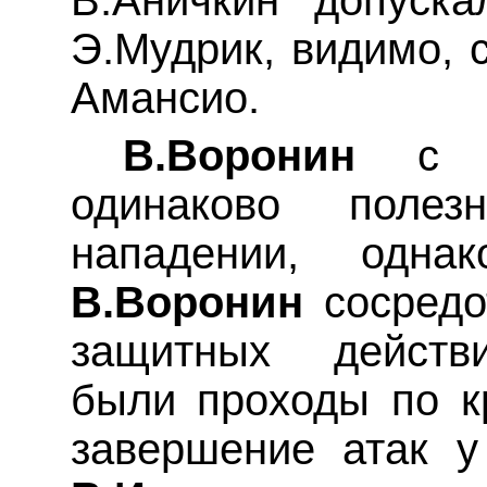
В.Аничкин допуск
Э.Мудрик, видимо, 
Амансио
.
В.Воронин
с А.
одинаково пол
нападении, одн
В.Воронин
сосредо
защитных действ
были проходы по 
завершение атак у