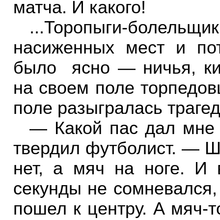
матча. И какого!
...Торопыги-боле
насиженных мест и по
было
ясно — ничья, к
на своем поле торпедов
поле разыгралась трагед
— Какой пас дал мне
твердил футболист. — Ше
нет, а мяч на ноге. И
секунды не сомневался, 
пошел к центру. А мяч-т