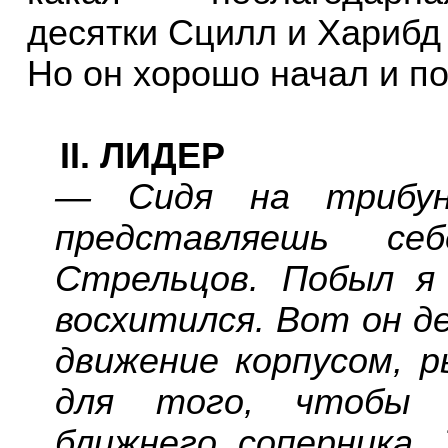
десятки Сцилл и Харибд
Но он хорошо начал и п
II
. ЛИДЕР
— Сидя на трибун
представляешь се
Стрельцов. Побыл я
восхитился. Вот он д
движение корпусом, р
для того, чтобы 
ближнего соперника.