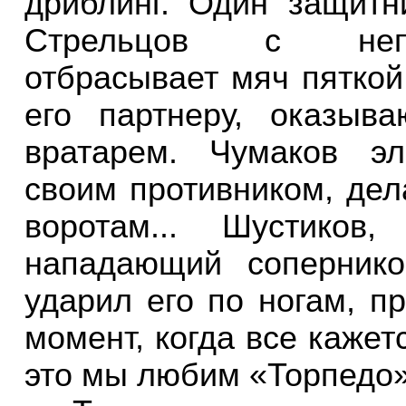
дриблинг. Один защитни
Стрельцов с непо
отбрасывает мяч пяткой,
его партнеру, оказы
вратарем. Чумаков эл
своим противником, дел
воротам... Шустиков
нападающий соперник
ударил его по ногам, п
момент, когда все кажет
это мы любим «Торпедо