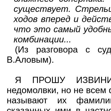
существует. Стрельц
ходов вперед и дейст
что это самый удобн
комбинации...
(Из разговора с суд
В.Аловым).
Я ПРОШУ ИЗВИНИТ
недомолвки, но не всем 
называют их фамили
сказанных ими в частно