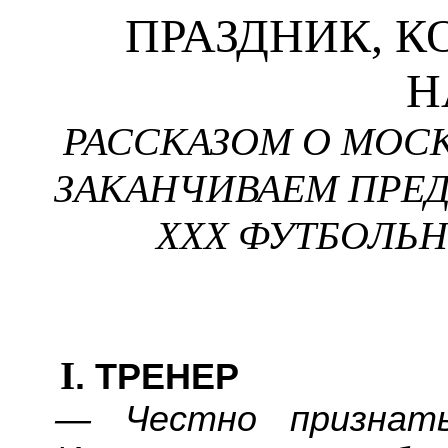
ПРАЗДНИК, К
Н
РАССКАЗОМ О МОС
ЗАКАНЧИВАЕМ ПРЕД
XXX
ФУТБОЛЬН
I
. ТРЕНЕР
— Честно признать