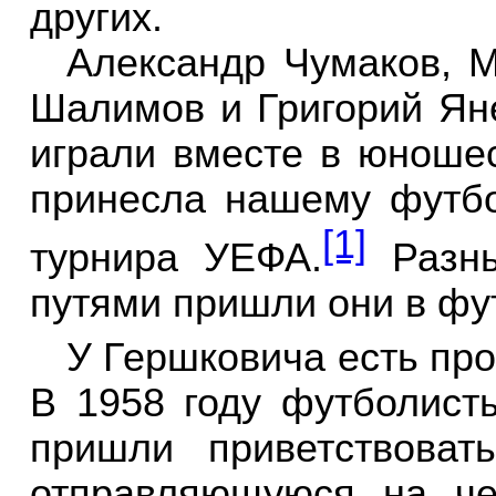
других.
Александр Чумаков, 
Шалимов и Григорий Ян
играли вместе в юноше
принесла нашему футб
[1]
турнира УЕФА.
Разны
путями пришли они в фу
У Гершковича есть про
В 1958 году футболис
пришли приветствова
отправляющуюся на че