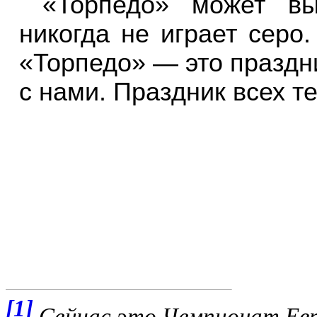
«Торпедо» может вы
никогда не играет серо
«Торпедо» — это праздни
с нами. Праздник всех те
[1]
Сейчас это Чемпионат Евро