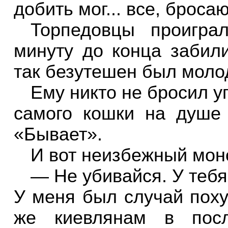
добить мог... все, бросаю
Торпедовцы проигра
минуту до конца забил
так безутешен был моло
Ему никто не бросил у
самого кошки на душе 
«Бывает».
И вот неизбежный мон
— Не убивайся. У тебя
У меня был случай поху
же киевлянам в посл