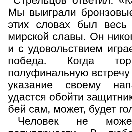
Стрельцов ответил: «К
Мы выиграли бронзовые
этих словах был весь
мирской славы. Он никог
и с удовольствием игра
победа. Когда то
полуфинальную встречу 
указание своему нап
удастся обойти защитник
бей сам, может, будет го
Человек не може