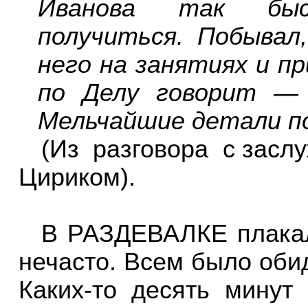
Иванова так бы
получиться. Побывал,
него на занятиях и пр
по Делу говорит — ч
Мельчайшие детали по
(Из
разговора
с засл
Цириком).
В РАЗДЕВАЛКЕ плакал
нечасто. Всем было обид
Каких-то десять минут