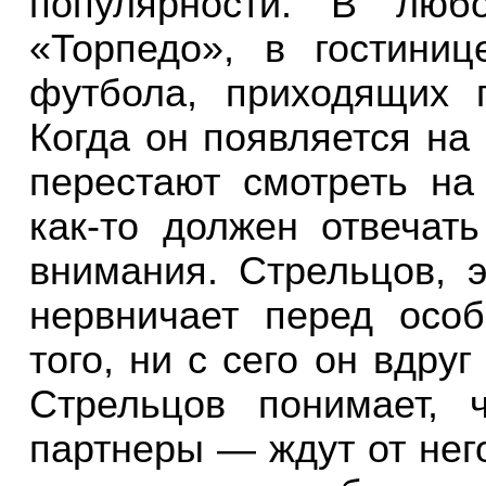
популярности. В люб
«Торпедо», в гостини
футбола, приходящих 
Когда он появляется на
перестают смотреть на
как-то должен отвечат
внимания. Стрельцов, 
нервничает перед осо
того, ни с сего он вдру
Стрельцов понимает,
партнеры — ждут от него