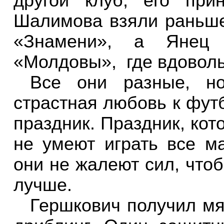
другой клуб, его при
Шалимова взяли раньше
«Знамени», а Янец 
«Молдовы»,
где вдоволь
Все они разные, н
страстная любовь к фут
праздник. Праздник, кот
не умеют играть все м
они не жалеют сил, чтоб
лучше.
Гершкович получил мя