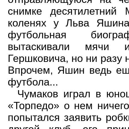
снимке десятилетний
коленях у Льва Яшина
футбольная биогр
вытаскивали мячи 
Гершковича, но ни разу 
Впрочем, Яшин ведь ещ
футбола...
Чумаков играл в юно
«Торпедо» о нем ничего
попытался заявить робк