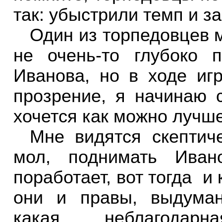
так: убыстрили темп и з
Один из торпедовцев 
не очень-то глубоко 
Иванова, но в ходе иг
прозрение, я начинаю 
хочется как можно лучш
Мне видятся скептич
мол, поднимать Ива
поработает, вот тогда
и 
они и правы, выдума
какая
неблагодарн