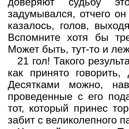
доверяют судьбу э
задумывался, отчего он
казалось, голов, выход
Вспомните хотя бы тр
Может быть, тут-то и леж
21 гол! Такого резуль
как принято говорить,
Десятками можно, нав
проведенные с его под
тот, который принес т
забит с великолепного п