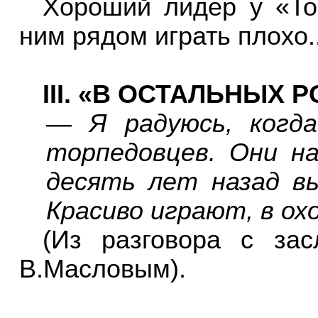
Хороший лидер у «То
ним рядом играть плохо.
III
. «В ОСТАЛЬНЫХ РО
— Я радуюсь, когд
торпедовцев. Они н
десять лет назад в
Красиво играют, в ох
(Из разговора с за
В.Масловым).