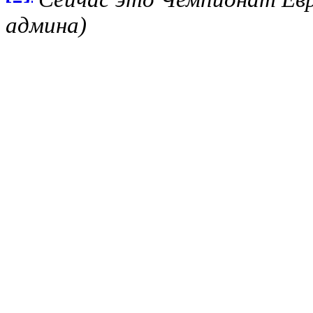
админа)