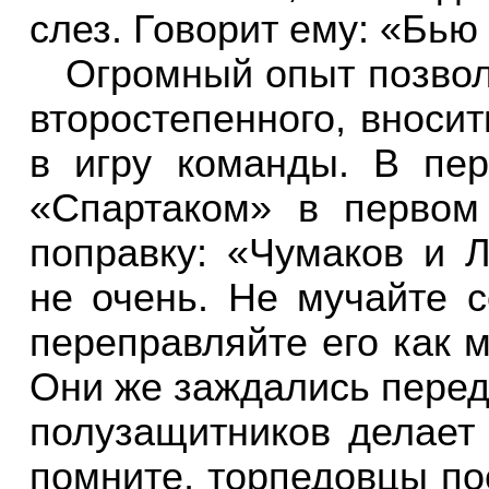
слез. Говорит ему: «Бью 
Огромный опыт позвол
второстепенного, вноси
в игру команды. В пе
«Спартаком» в первом
поправку: «Чумаков и 
не очень. Не мучайте с
переправляйте его как
Они же заждались перед
полузащитников делает 
помните, торпедовцы по