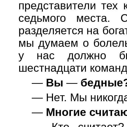
представители тех 
седьмого места. 
разделяется на бога
мы думаем о болел
у нас должно б
шестнадцати команд
—
Вы
—
бедные
— Нет. Мы никогд
—
Многие считаю
— Кто считает?