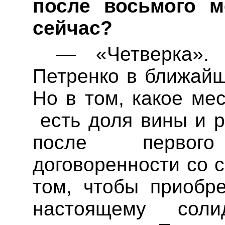
после восьмого м
сейчас?
—
«Четверка». 
Петренко в ближайш
Но в том, какое ме
есть доля вины и 
после первог
договоренности со 
том, чтобы приобре
настоящему сол