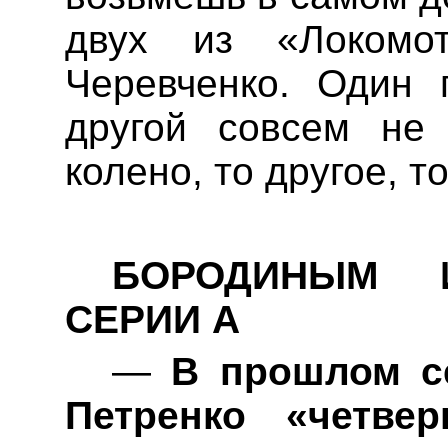
двух из «Локомо
Черевченко
. Один 
другой совсем не
колено, то другое, то
БОРОДИНЫМ 
СЕРИИ А
—
В прошлом се
Петренко «четв