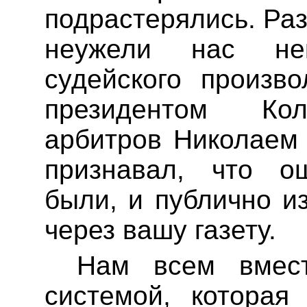
подрастерялись
. Ра
неужели нас не
судейского произв
президентом Ко
арбитров Николае
признавал, что о
были, и публично и
через вашу газету.
Нам всем вмес
системой, которая