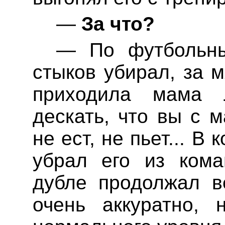
—
За что?
— По футбольны
стыков убирал, за 
приходила мама
дескать, что вы с 
не ест, не пьет... В 
убрал его из ком
дубле продолжал 
очень аккуратно,