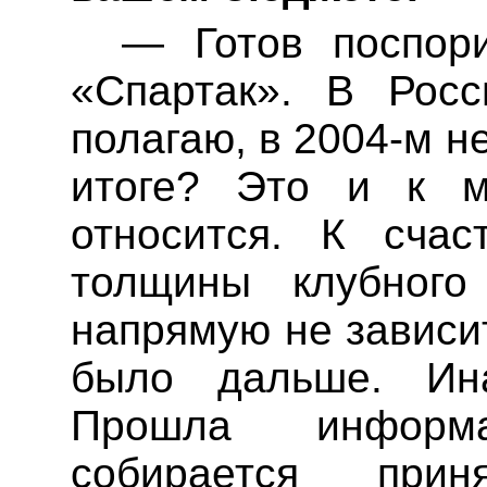
— Готов поспори
«Спартак». В Рос
полагаю, в 2004-м 
итоге? Это и к м
относится. К сча
толщины клубного
напрямую не зависит
было дальше. Ина
Прошла информ
собирается прин