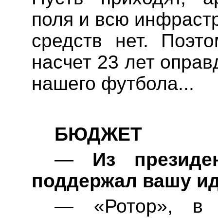
поля и всю инфрастр
средств нет. Поэт
насчет 23 лет оправ
нашего футбола...
БЮДЖЕТ
—
Из президен
поддержал вашу и
— «Ротор», в 