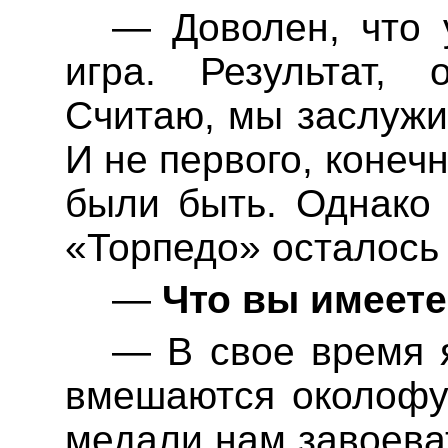
—
Доволен
, что
игра. Результат, 
Считаю, мы заслужи
И не первого, конеч
были быть. Однако 
«Торпедо» осталось 
—
Что вы имеете
—
В свое время 
вмешаются
околофу
медали нам завоеват