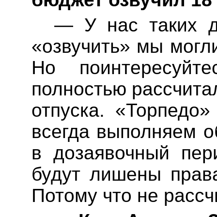
— У нас таких де
«озвучить» мы
могл
Но поинтересуйт
полностью рассчита
отпуска. «Торпедо
всегда выполняем 
в
дозаявочный
пери
будут
лишены пра
Потому что не рассч