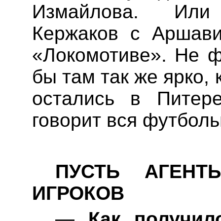
Измайлова. Или
Кержаков с
Аршав
«Локомотиве». Не ф
бы там так же ярко, 
остались в Питере
говорит вся футболь
ПУСТЬ АГЕНТ
ИГРОКОВ
—
Как получило