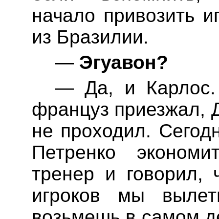
начало привозить и
из Бразилии.
—
Эгуавон
?
— Да, и Карлос.
француз приезжал,
не проходил.
Сегодн
Петренко экономи
тренер и говорил, 
игроков мы выле
возьмешь
в самом д