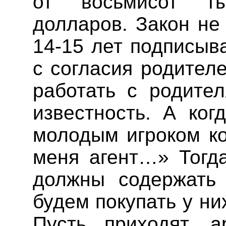
от восьмисот т
долларов. Закон не
14-15 лет подписыв
с согласия родител
работать с родите
известность. А ког
молодым игроком ко
меня агент…»
Тогд
должны содержать
будем покупать у них
Пусть приходят, 