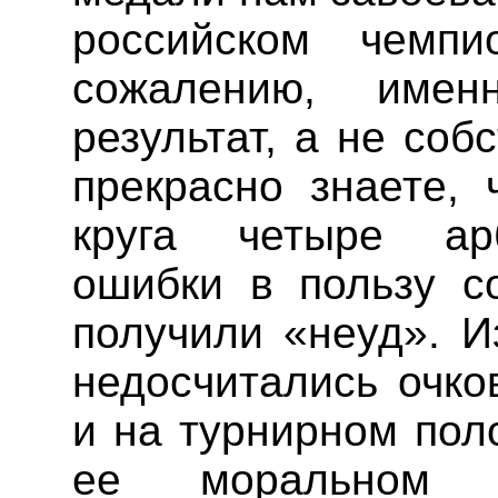
российском чемпи
сожалению, имен
результат, а не соб
прекрасно знаете, 
круга четыре ар
ошибки в пользу с
получили «неуд». И
недосчитались очко
и на турнирном пол
ее моральном с