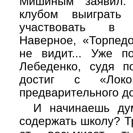
Мишиным заявил:
клубом выиграть
участвовать в 
Наверное, «Торпед
не видит... Уже п
Лебеденко
, судя п
достиг с «Локом
предварительного до
И начинаешь ду
содержать школу? Т