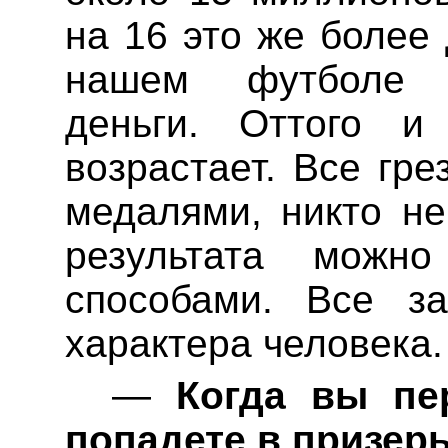
на 16 это же более
нашем
футболе 
деньги. От
того и
возрастает. Все гр
медалями, никто не
результата можн
способами. Все з
характера человека.
—
Когда вы пер
попадете в призер