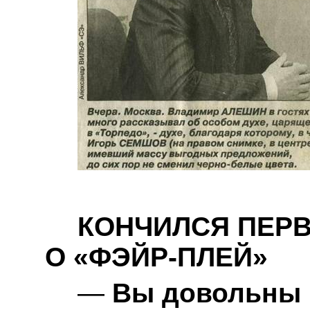
КОНЧИЛСЯ ПЕР
О «ФЭЙР-ПЛЕЙ»
—
Вы довольны 