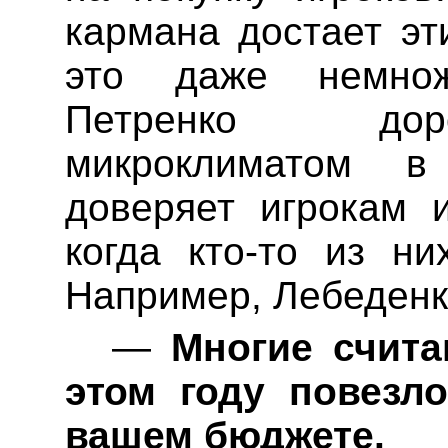
кармана достает эт
это даже немно
Петренко дор
микроклиматом в
доверяет игрокам 
когда кто-то из ни
Например,
Лебеденк
—
Многие считаю
этом году повезл
вашем бюджете.