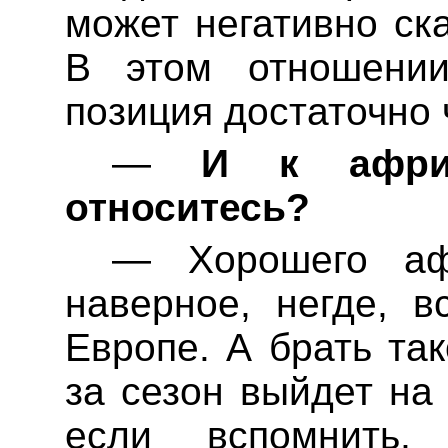
может негативно ска
В этом отношени
позиция достаточно 
—
И к африка
относитесь?
— Хорошего аф
наверное, негде, 
Европе. А брать так
за сезон выйдет на
если вспомнить,