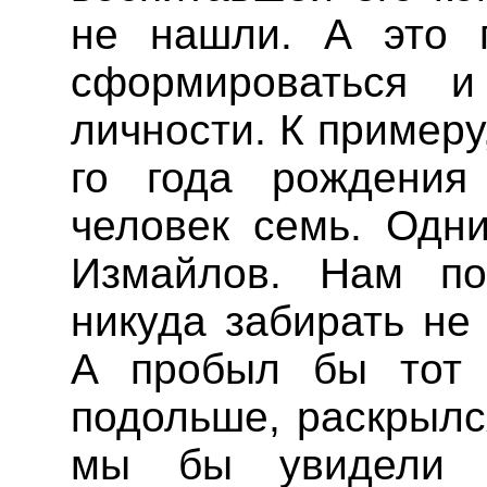
не нашли. А это 
сформироваться и
личности. К пример
го года рождени
человек семь. Одн
Измайлов. Нам по
никуда забирать не
А пробыл бы тот
подольше, раскрылс
мы бы увидели с