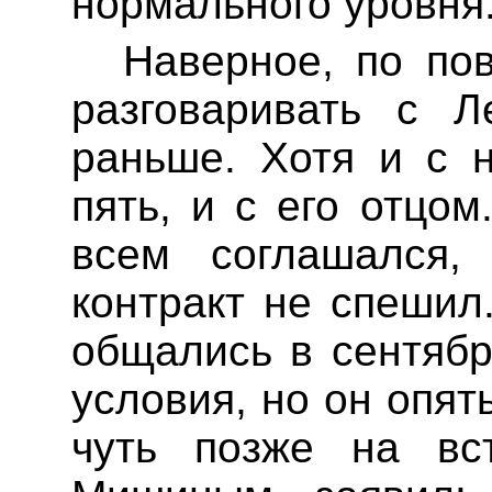
нормального уровня
Наверное, по пов
разговаривать с
Л
раньше. Хотя и с
пять, и с его отцом
всем
соглашался, 
контракт не спешил
общались в сентябр
условия, но он опят
чуть позже на вс