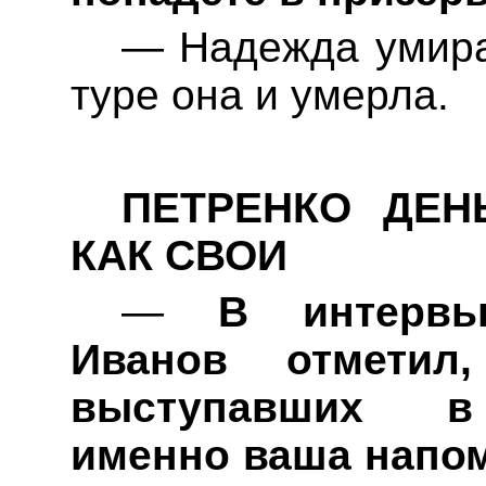
— Надежда умира
туре она и умерла.
ПЕТРЕНКО ДЕНЬ
КАК СВОИ
—
В интервью
Иванов отметил
выступавших в 
именно
ваша
напом