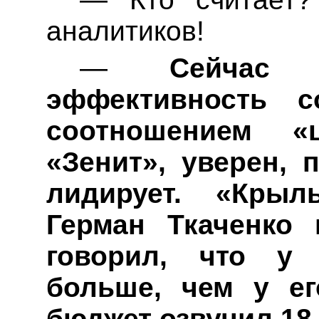
аналитиков!
—
Сейчас м
эффективность с
соотношением «
«Зенит», уверен, 
лидирует. «Кры
Герман Ткаченко
говорил, что у
больше, чем у е
бюджет озвучил 18