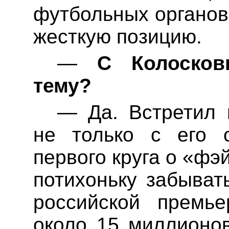
футбольных органов
жесткую позицию.
—
С
Колоско
тему?
—
Да. Встретил 
не только с его 
первого круга о «
фэй
потихоньку забыват
российской
премье
около 15 миллионо