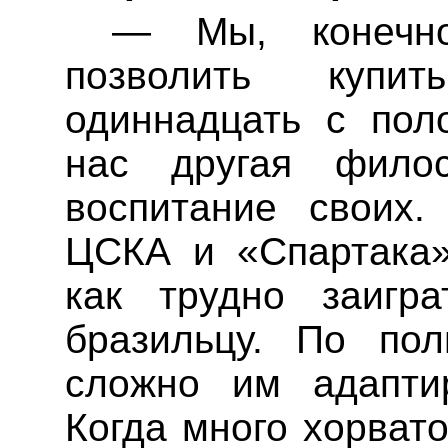
— Мы, конечн
позволить купи
одиннадцать с пол
нас другая фил
воспитание своих
ЦСКА и «Спартака»
как трудно заигр
бразильцу. По пол
сложно им адапти
Когда много хорвато