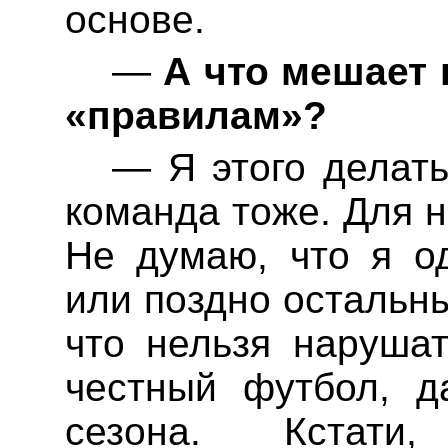
основе.
—
А что мешает 
«правилам»?
—
Я этого делать
команда тоже. Для н
Не думаю, что я о
или поздно остальн
что нельзя наруша
честный футбол, д
сезона. Кстати