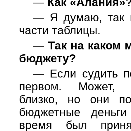
—
Как «Алания»
— Я думаю, так 
части таблицы.
—
Так на каком 
бюджету?
— Если судить п
первом. Может, 
близко, но они п
бюджетные деньги
время был приня