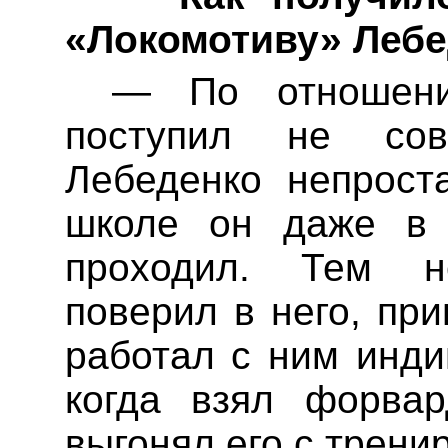
«Локомотиву»
Лебе
— По отношени
поступил не со
Лебеденко
непроста
школе он даже в 
проходил. Тем
поверил в него, при
работал с ним инди
когда взял форвар
выгонял его с трени