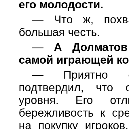
его молодости.
— Что ж, похв
большая честь.
—
А
Долматов
самой играющей ко
— Приятно сл
подтвердил, что 
уровня. Его отл
бережливость к ср
на покупку игроков