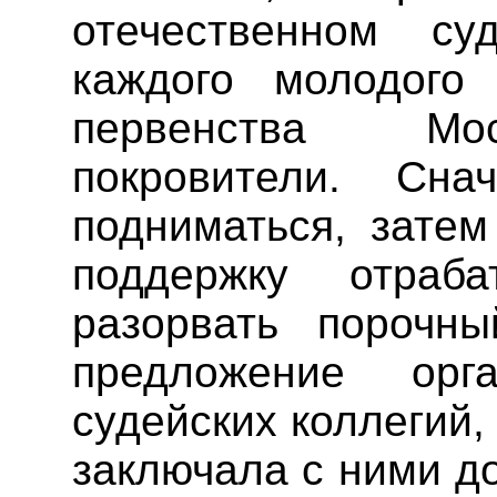
отечественном су
каждого молодого
первенства Мос
покровители. Сн
подниматься, затем
поддержку отраба
разорвать порочны
предложение орга
судейских коллегий
заключала с ними д