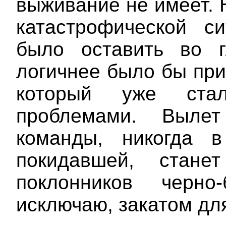
выживание не имеет. 
катастрофической с
было оставить во г
логичнее было бы при
который уже ста
проблемами. Выле
команды, никогда 
покидавшей, стане
поклонников черн
исключаю, закатом для