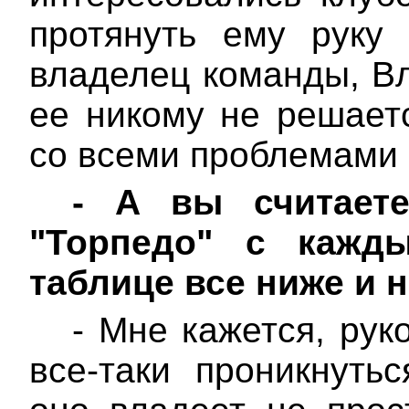
протянуть ему руку
владелец команды, В
ее никому не решаетс
со всеми проблемами 
-
А вы считаете
"Торпедо" с кажд
таблице все ниже и н
- Мне кажется, рук
все-таки проникнуть