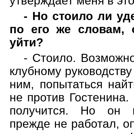
утверждает меня в эт
-
Но стоило ли уд
по его же словам,
уйти?
- Стоило. Возможно
клубному руководству
ним, попытаться найт
не против
Гостенина
.
получится. Но он
прежде не работал, о