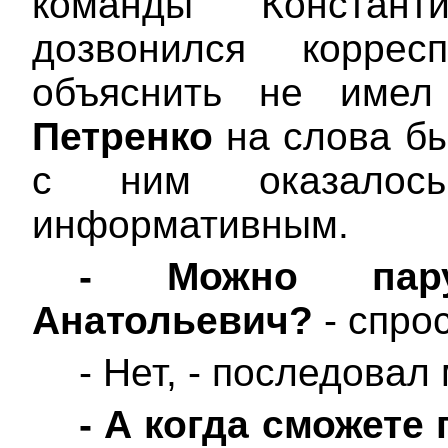
команды Констант
дозвонился коррес
объяснить не имел
Петренко
на слова бы
с ним оказалос
информативным.
-
Можно пар
Анатольевич?
- спро
- Нет, - последовал
-
А когда сможете