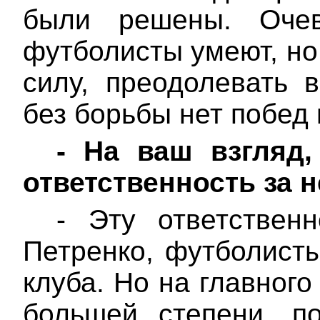
были решены. Очев
футболисты умеют, но
силу, преодолевать 
без борьбы нет побед 
-
На ваш взгляд,
ответственность за 
- Эту ответствен
Петренко, футболисты
клуба. Но на главного
большей степени, п