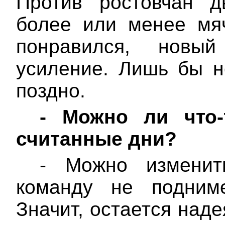
Против ростовчан д
более или менее мя
понравился, новы
усиление. Лишь бы н
поздно.
-
Можно ли что-
считанные дни?
- Можно изменит
команду не подниме
Значит, остается наде