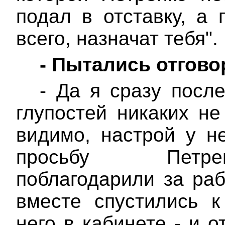
подал в отставку, а 
всего, назначат тебя".
-
Пытались отгово
- Да я сразу посл
глупостей никаких не
видимо, настрой у н
просьбу Петрен
поблагодарили за раб
вместе спустились 
него в кабинете - и 