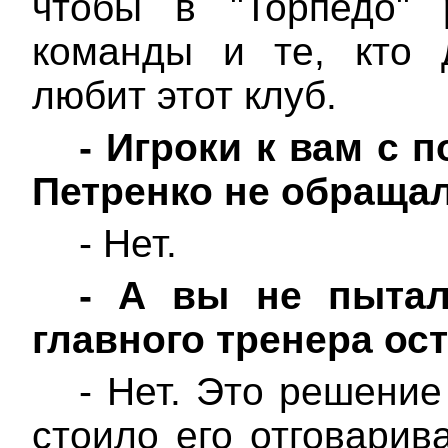
чтобы в "Торпедо" 
команды и те, кто 
любит этот клуб.
-
Игроки к вам с 
Петренко не обраща
- Нет.
-
А вы не пытал
главного тренера ос
- Нет. Это решение
стоило его отговарив