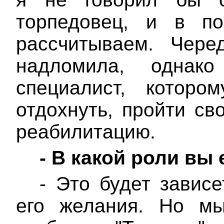
торпедовец, и в п
рассчитываем. Чере
надломила, однак
специалист, которо
отдохнуть, пройти св
реабилитацию.
-
В какой роли вы 
- Это будет зависе
его желания. Но мы