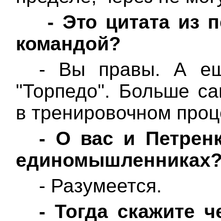
-
Это цитата из 
командой?
- Вы правы. А ещ
"Торпедо". Больше са
в тренировочном проц
-
О вас и Петрен
единомышленниках
- Разумеется.
-
Тогда скажите ч