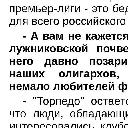
премьер-лиги
- это бе
для всего российского
-
А вам не кажется
лужниковской
почве
него давно
позар
наших олигархов
немало любителей ф
- "Торпедо" остает
что люди, обладающ
интересовались клуб