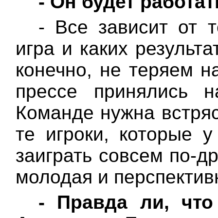
-
Он будет работат
- Все зависит от т
игра и каких результ
конечно, не теряем н
прессе принялись н
Команде нужна встряс
те игроки, которые у
заиграть совсем по-др
молодая и перспектив
-
Правда ли, чт