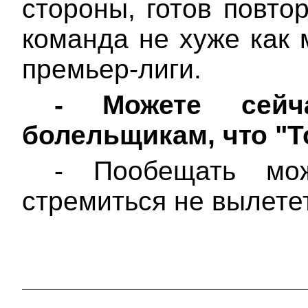
стороны, готов повто
команда не хуже как
премьер-лиги
.
-
Можете сей
болельщикам, что "Т
- Пообещать мо
стремиться не вылете