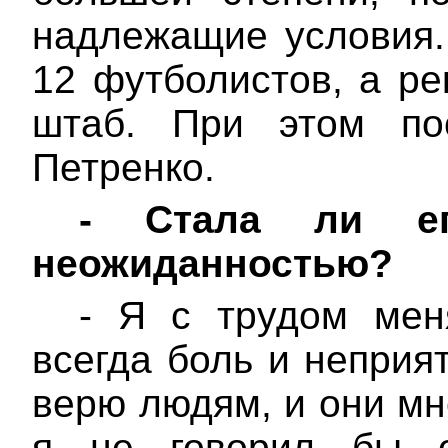
надлежащие условия.
12 футболистов, а ре
штаб. При этом по
Петренко.
-
Стала ли е
неожиданностью?
- Я с трудом мен
всегда боль и неприя
верю людям, и они мн
я не говорил бы о