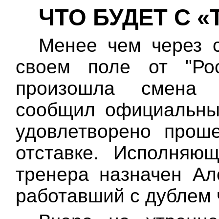
ЧТО БУДЕТ С 
Менее чем через с
своем поле от "Рос
произошла смена 
сообщил официальный
удовлетворено прош
отставке.
Исполняющ
тренера назначен Ал
работавший с дублем 