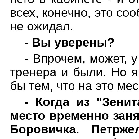
всех, конечно, это с
не ожидал.
-
Вы уверены?
- Впрочем, может, у
тренера и были. Но я
бы тем, что на это ме
-
Когда из "Зени
место временно зан
Боровичка.
Петрже