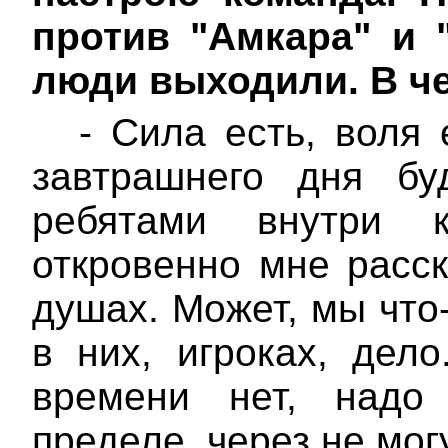
против "
Амкара
" и 
люди выходили. В ч
- Сила есть, воля 
завтрашнего дня бу
ребятами внутри 
откровенно мне расск
душах. Может, мы что-
в них, игроках, дело
времени нет, надо 
пределе,
через
не мог