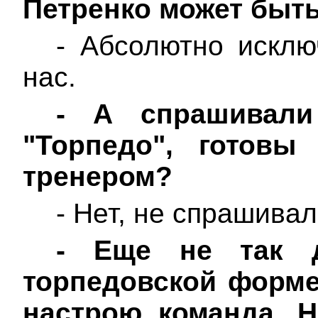
Петренко может быть
- Абсолютно исклю
нас.
-
А спрашивали
"Торпедо", готов
тренером?
- Нет, не спрашивал
-
Еще не так 
торпедовской форме
настрою команда. Н