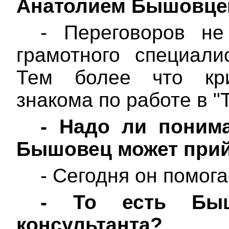
Анатолием Бышовц
- Переговоров не
грамотного специали
Тем более что кри
знакома по работе в "
-
Надо ли понима
Бышовец может прий
- Сегодня он помога
-
То есть Бы
консультанта?