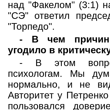
над "Факелом" (3:1) 
"СЭ" ответил предсе
"Торпедо".
-
В чем причин
угодило в критичес
- В этом вопро
психологам. Мы дум
нормально, и не ви
Авторитет у Петренко
пользовался довери