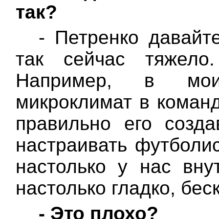
так?
- Петренко давайт
так сейчас тяжело
Например, в мои
микроклимат в команд
правильно его созда
настраивать футболис
настолько у нас вну
настолько гладко, бес
-
Это плохо?