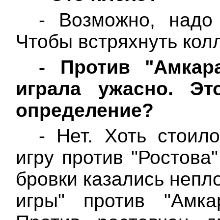
- Возможно, надо
Чтобы встряхнуть кол
-
Против "
Амкар
играла ужасно. Э
определение?
- Нет. Хоть стоил
игру против "Ростова
бровки казались непл
игры" против "
Амка