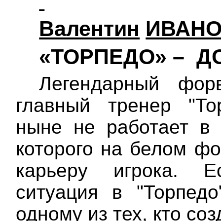
Валентин
ИВАН
«ТОРПЕДО» –
Д
Легендарный фор
главный тренер "То
ныне не работает в 
которого на белом фо
карьеру игрока. Ес
ситуация в "Торпедо
одному из тех, кто со