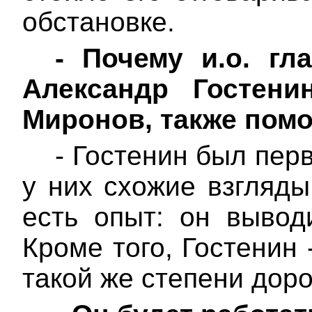
обстановке.
-
Почему и.о. гл
Александр Гостени
Миронов, также пом
- Гостенин был пе
у них схожие взгляды
есть опыт: он выво
Кроме того, Гостенин 
такой же степени дорог