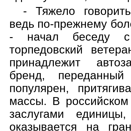
- Тяжело говорит
ведь по-прежнему бол
- начал беседу с
торпедовский ветера
принадлежит автоз
бренд
, переданный
популярен, притягив
массы. В российском
заслугами единицы
оказывается на гра