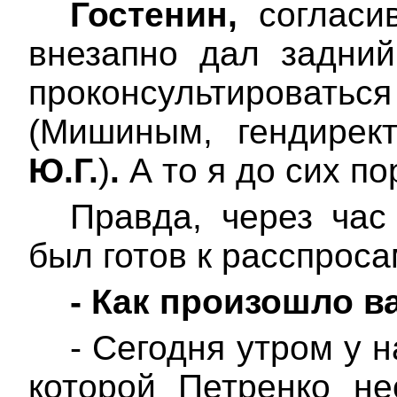
Гостенин,
согласи
внезапно дал задни
проконсультироватьс
(Мишиным, гендирект
Ю.Г.
)
.
А то я до сих по
Правда, через час
был готов к расспроса
-
Как произошло в
- Сегодня утром у 
которой Петренко не