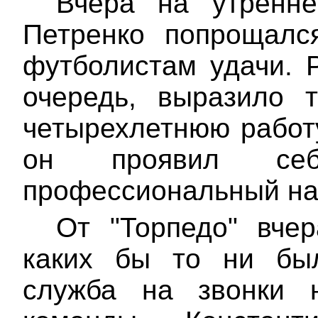
Вчера на утренне
Петренко попрощалс
футболистам удачи. Р
очередь, выразило т
четырехлетнюю работу
он проявил се
профессиональный на
От "
Торпедо
" вче
каких
бы то ни было
служба на звонки н