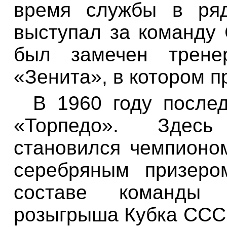
время службы в ря
выступал за команду
был замечен тренер
«Зенита», в котором п
В 1960 году после
«Торпедо». Здес
становился чемпион
серебряным призеро
составе команды
розыгрыша Кубка ССС