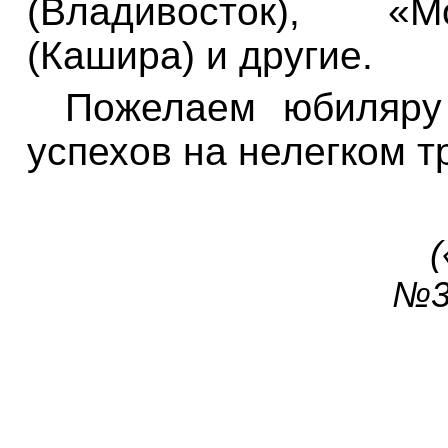
(Владивосток), «
(Кашира) и другие.
Пожелаем юбиляру 
успехов на нелегком 
№3