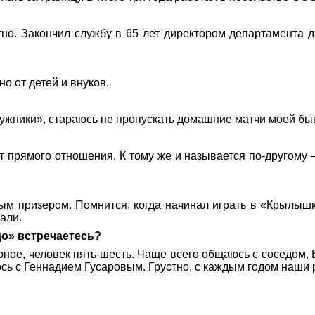
тно. Закончил службу в 65 лет директором департамента
но от детей и внуков.
Лужники», стараюсь не пропускать домашние матчи моей б
еет прямого отношения. К тому же и называется по-другому 
вым призером. Помнится, когда начинал играть в «Крылыш
дали.
до» встречаетесь?
верное, человек пять-шесть. Чаще всего общаюсь с соседом
юсь с Геннадием Гусаровым. Грустно, с каждым годом наши 