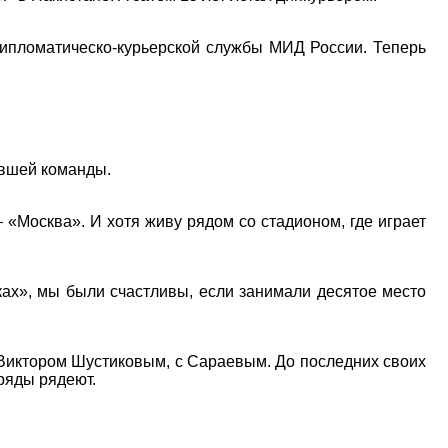
 дипломатическо-курьерской службы МИД России. Теперь
ывшей команды.
– «Москва». И хотя живу рядом со стадионом, где играет
ках», мы были счастливы, если занимали десятое место
, Виктором Шустиковым, с Сараевым. До последних своих
ряды рядеют.