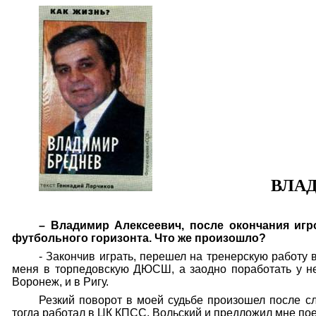
ВЛА
– Владимир Алексеевич, после окончания игр
футбольного горизонта. Что же произошло?
- Закончив играть, перешел на тренерскую работу 
меня в торпедовскую ДЮСШ, а заодно поработать у не
Воронеж, и в Ригу.
Резкий поворот в моей судьбе произошел после 
тогда работал в ЦК КПСС. Вольский и предложил мне поех