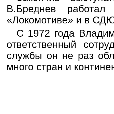
В.Бреднев
работал 
«Локомотиве» и в СД
С 1972 года Влади
ответственный сотр
службы он не раз об
много стран и контине