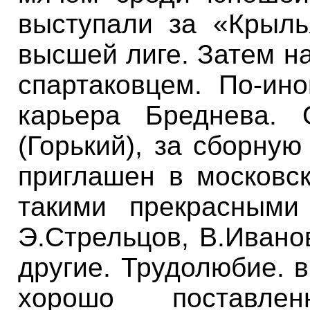
выступали за «Крыль
высшей лиге. Затем н
спартаковцем. По-ин
карьера
Бреднева
. 
(Горький), за сборну
приглашен в московск
такими прекрасными
Э.Стрельцов, В.Ивано
другие. Трудолюбие
.
в
хорошо поставле