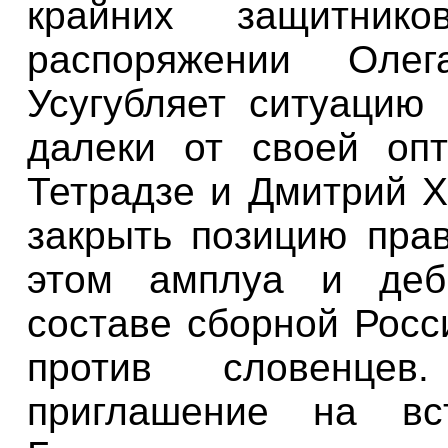
крайних защитник
распоряжении Олег
Усугубляет ситуацию 
далеки от своей о
Тетрадзе
и Дмитрий Х
закрыть позицию пра
этом амплуа и деб
составе сборной Росс
против словенце
приглашение на вс