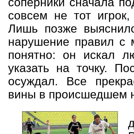
соперники сначала по
совсем не тот игрок
Лишь позже выяснило
нарушение правил с 
понятно: он искал л
указать на точку. П
осуждал. Все прекр
вины в происшедшем н