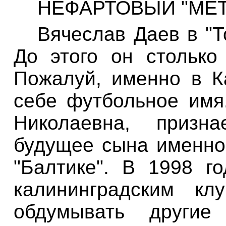
НЕФАРТОВЫЙ "МЕТ
Вячеслав
Даев
в "Т
До этого он столько
Пожалуй, именно в К
себе футбольное имя
Николаевна, призн
будущее сына именно 
"Балтике". В 1998 г
калининградским кл
обдумывать другие