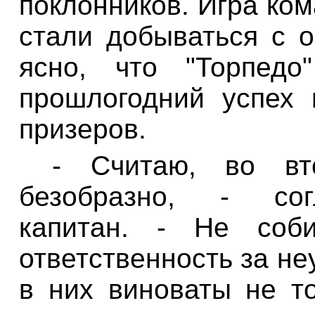
поклонников. Игра ком
стали добываться с 
ясно, что "Торпедо
прошлогодний успех 
призеров.
- Считаю, во вт
безобразно, - сог
капитан. - Не соб
ответственность за не
в них виноваты не т