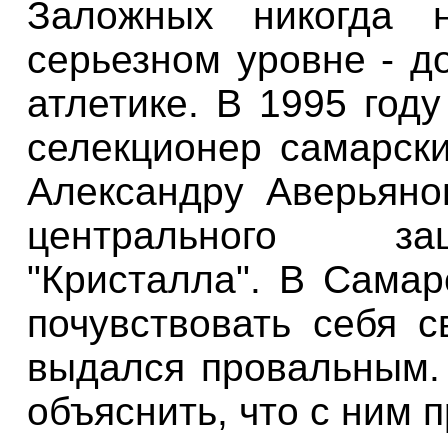
Заложных
никогда н
серьезном уровне - д
атлетике. В 1995 году
селекционер самарски
Александру Аверьяно
центрального за
"Кристалла". В Сама
почувствовать себя с
выдался провальным.
объяснить, что с ним 