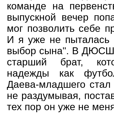
команде на первенст
выпускной вечер поп
мог позволить себе п
И я уже не пыталась 
выбор сына". В ДЮСШ
старший брат, кот
надежды как футбо
Даева-младшего
стал 
не раздумывая, поста
тех пор он уже не мен