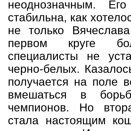
неоднозначным. Его
стабильна, как хотело
не только Вячеслава
первом круге бол
специалисты не уст
черно-белых
. Казалос
получается на поле в
вмешаться в борь
чемпионов. Но втор
стала настоящим к