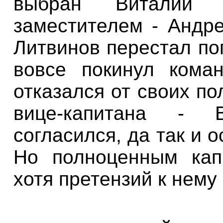
выбран Виталий 
заместителем - Андр
Литвинов перестал поп
вовсе покинул кома
отказался от своих по
вице-капитана
- Вя
согласился, да так и 
Но полноценным кап
хотя претензий к нему