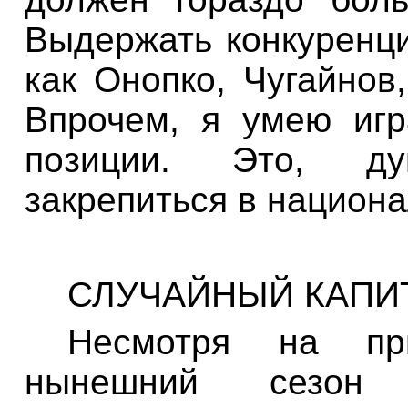
Выдержать конкуренци
как
Онопко
,
Чугайнов
Впрочем, я умею иг
позиции. Это, д
закрепиться в национ
СЛУЧАЙНЫЙ КАПИ
Несмотря на пр
нынешний сез