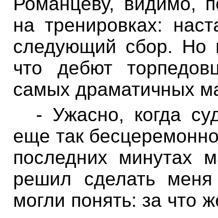
Романцеву, видимо, 
на тренировках: наст
следующий сбор. Но
что дебют торпедов
самых драматичных ма
- Ужасно, когда су
еще так бесцеремонно,
последних минутах 
решил сделать меня
могли понять: за что 