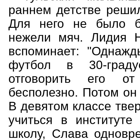
раннем детстве решил
Для него не было б
нежели мяч. Лидия Н
вспоминает: "Однаж
футбол в 30-граду
отговорить его от
бесполезно. Потом он
В девятом классе твер
учиться в институте
школу
, Слава одновр