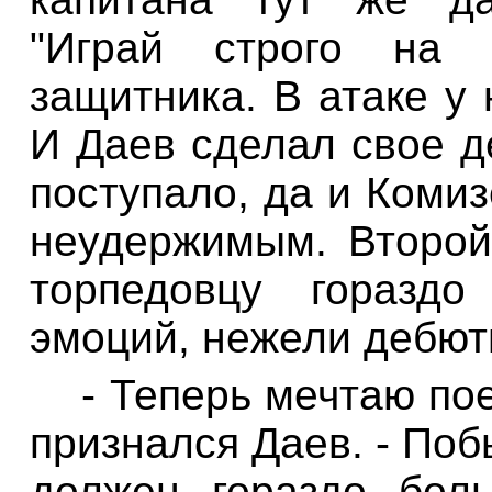
"Играй строго на 
защитника. В атаке у 
И Даев сделал свое де
поступало, да и
Комиз
неудержимым. Второй
торпедовцу гораздо
эмоций, нежели дебют
- Теперь мечтаю пое
признался Даев. - Поб
должен
гораздо боль