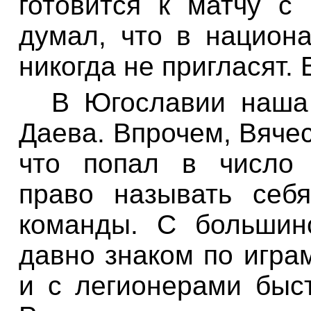
готовится к матчу с
думал, что в национ
никогда не пригласят. В
В Югославии наша
Даева
. Впрочем, Вяче
что попал в число 
право называть себ
команды. С большин
давно знаком по игра
и с легионерами быс