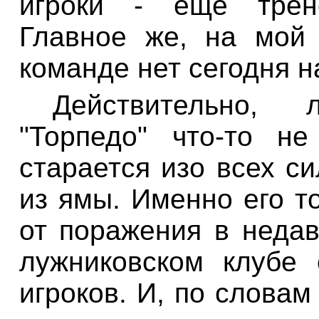
игроки - еще трене
Главное же, на мой 
команде нет сегодня н
Действительно,
"Торпедо" что-то н
старается изо всех с
из ямы. Именно его т
от поражения в недав
лужниковском
клубе 
игроков. И, по слова