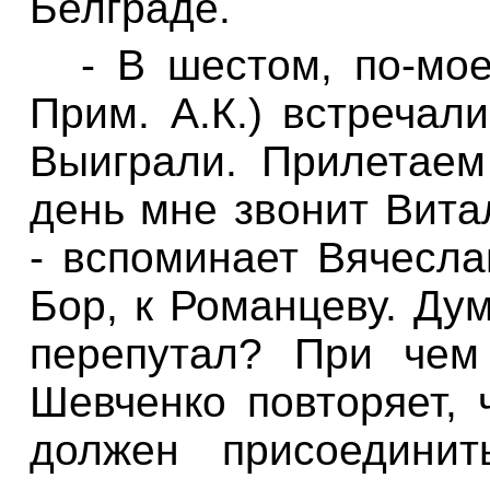
Белграде.
- В шестом, по-мое
Прим. А.К.) встречал
Выиграли. Прилетае
день мне звонит Вита
- вспоминает Вячеслав
Бор, к Романцеву. Дум
перепутал?
При чем
Шевченко повторяет,
должен присоединит