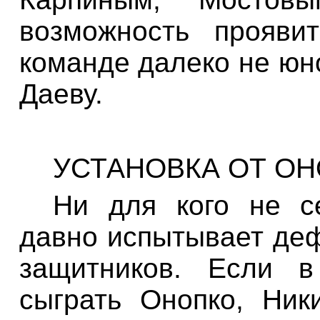
возможность прояви
команде далеко не юн
Даеву
.
УСТАНОВКА ОТ О
Ни для кого не с
давно испытывает де
защитников. Если в
сыграть
Онопко
, Ни