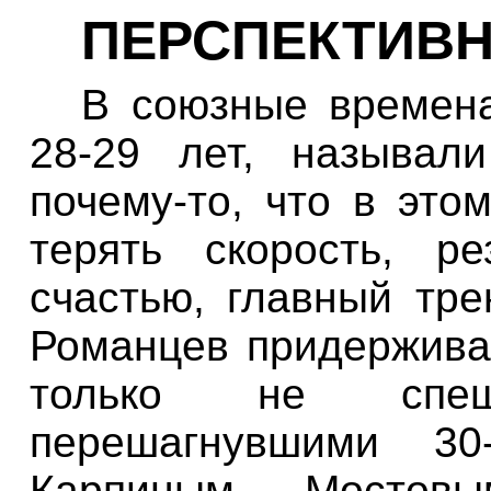
ПЕРСПЕКТИВН
В союзные времена
28-29 лет, называл
почему-то, что в это
терять скорость, ре
счастью, главный тр
Романцев придержива
только не спеш
перешагнувшими
30-
Карпиным, Мостов