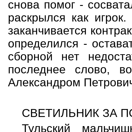
снова помог - сосвата
раскрылся как игрок.
заканчивается контрак
определился - остава
сборной нет недост
последнее слово, в
Александром Петрови
СВЕТИЛЬНИК ЗА П
Тульский мальчи