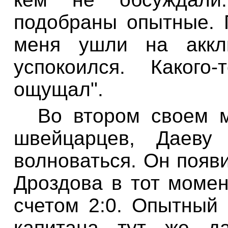
подобраны опытные. 
меня ушли на аккл
успокоился. Каког
ощущал".
Во втором своем м
швейцарцев,
Даеву
и
волноваться. Он появ
Дроздова в тот момен
счетом 2:0. Опытный
капитана тут же да