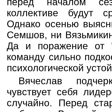
перед началом се
коллективе будут с
Однако осенью выясн
Семшов, ни
Вязьмики
Да и поражение от 
команду сильно подко
психологической устой
Вячеслав подчер
чувствует себя лиде
случайно. Перед ст