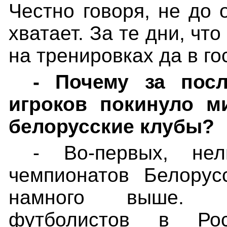
Честно говоря, не до 
хватает. За те дни, чт
на тренировках да в го
- Почему за пос
игроков покинуло м
белорусские клубы?
- Во-первых, нел
чемпионатов Белорус
намного выше. Во
футболистов в Ро