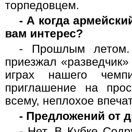
торпедовцем.
- А когда армейски
вам интерес?
- Прошлым летом
приезжал «разведчик» 
играх нашего чемп
приглашение на прос
всему, неплохое впеча
- Предложений от 
- Нет. В Кубке Содр