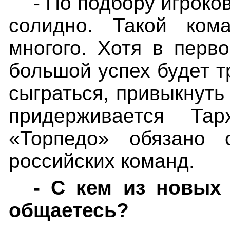
- По подбору игроко
солидно. Такой ком
многого. Хотя в перв
большой успех будет т
сыграться, привыкнуть
придерживается Та
«Торпедо» обязано 
российских команд.
- С кем из новых
общаетесь?