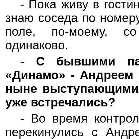
- Пока живу в гости
знаю соседа по номеру
поле, по-моему, с
одинаково.
- С бывшими па
«Динамо» - Андреем
ныне выступающими 
уже встречались?
- Во время контро
перекинулись с Андр