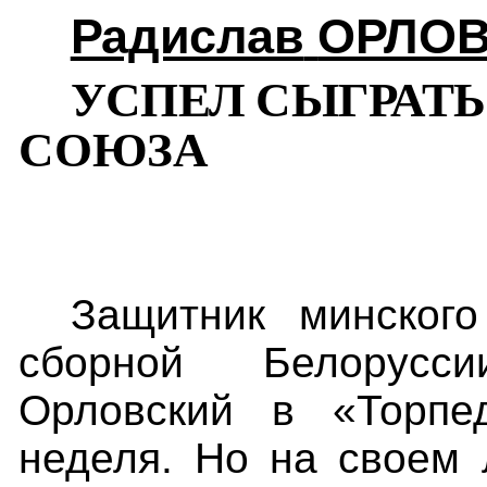
Радислав
ОРЛОВ
УСПЕЛ СЫГРАТ
СОЮЗА
Защитник минског
сборной Белорусс
Орловский в «Торпе
неделя. Но на своем