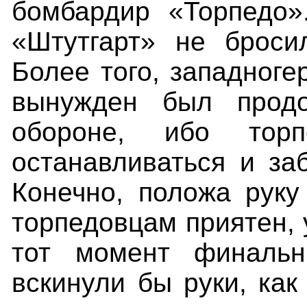
бомбардир «Торпедо».
«Штутгарт» не броси
Более того, западноге
вынужден был продо
обороне, ибо торп
останавливаться и заб
Конечно, положа руку
торпедовцам приятен, 
тот момент финальн
вскинули бы руки, как