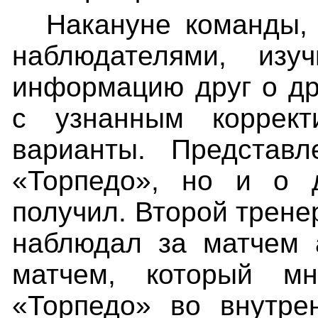
Накануне команды, 
наблюдателями, из
информацию друг о дру
с узнанным коррект
варианты. Представ
«Торпедо», но и о 
получил. Второй трене
наблюдал за матчем 
матчем, который м
«Торпедо» во внутре