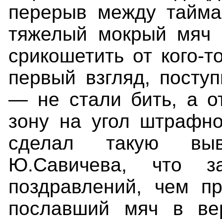
перерыв между таймам
тяжелый мокрый мяч 
срикошетить от кого-т
первый взгляд, поступ
— не стали бить, а о
зону на угол штрафно
сделал такую выв
Ю.Савичева, что з
поздравлений, чем п
пославший
мяч в ве