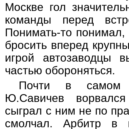
Москве гол значитель
команды перед встр
Понимать-то понимал, 
бросить вперед крупны
игрой автозаводцы в
частью обороняться.
Почти в самом 
Ю.Савичев ворвалс
сыграл с ним не по пр
смолчал. Арбитр в 