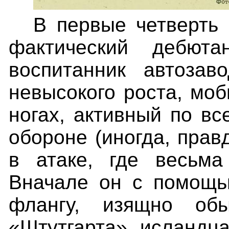
В первые четверть 
фактический дебюта
воспитанник автоза
невысокого роста, моб
ногах, активный по вс
обороне (иногда, прав
в атаке, где весьма
Вначале он с помощь
флангу, изящно об
«Штутгарта» исландца