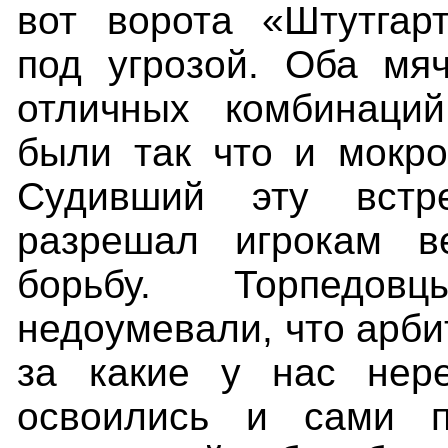
вот ворота «Штутгар
под угрозой. Оба мя
отличных комбинаци
были
так что и мокро
Судивший эту
встр
разрешал игрокам в
борьбу.
Торпедов
недоумевали, что арби
за какие у нас нер
освоились и сами п