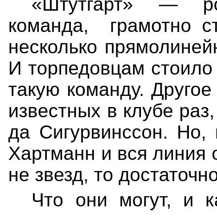
«Штутгарт» — ро
команда,
грамотно с
несколько прямолинейн
И торпедовцам стоило 
такую команду. Другое
известных в клубе раз,
да Сигурвинссон. Но, 
Хартманн и вся линия 
не звезд, то достаточ
Что они могут, и к