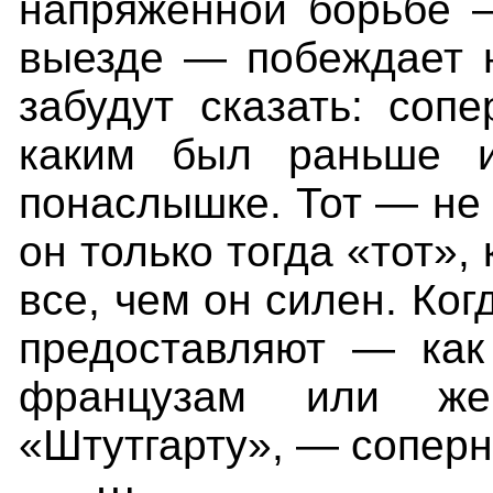
напряженной борьбе 
выезде — побеждает н
забудут сказать: сопе
каким был раньше 
понаслышке. Тот — не 
он только тогда «тот»,
все, чем он силен. Ко
предоставляют — ка
французам или же
«Штутгарту», — соперни