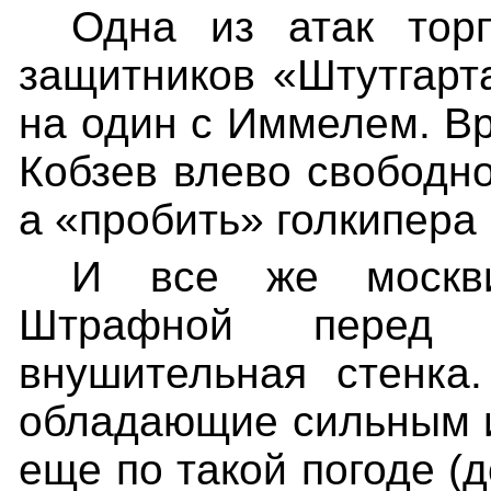
Одна из атак тор
защитников «Штутгарта
на один с Иммелем. В
Кобзев влево свободно
а «пробить» голкипера 
И все же москви
Штрафной перед в
внушительная стенка
обладающие сильным и
еще по такой погоде (