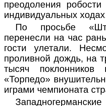
преодоления робости 
индивидуальных ходах
По просьбе «Шту
перенесли на час ран
гости улетали. Несм
проливной дождь, на 
тысяч поклоннико
«Торпедо» внушительна
играми чемпионата стр
Западногерма