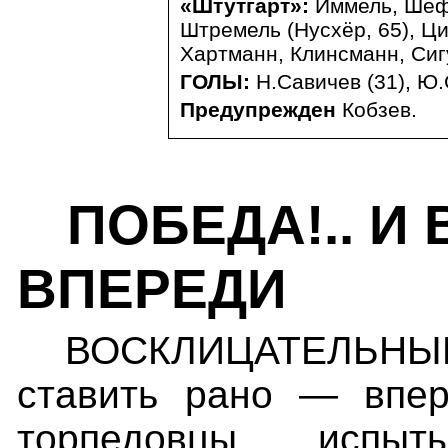
«Штутгарт»:
Иммель,
Шеф
Штремель (Нусхёр, 65), Ци
Хартманн, Клинсманн, Сиг
ГОЛЫ:
Н.Савичев (31), Ю.
Предупрежден
Кобзев.
ПОБЕДА!.. И
ВПЕРЕДИ
ВОСКЛИЦАТЕЛЬНЫ
ставить рано — впер
торпедовцы, испы