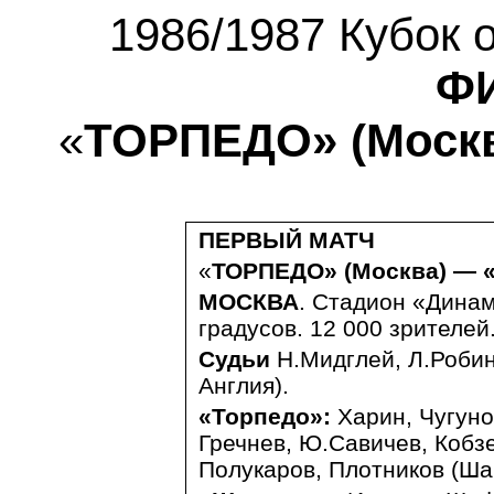
1986/1987 Кубок 
Ф
«
ТОРПЕДО» (Моск
ПЕРВЫЙ МАТЧ
«
ТОРПЕДО» (Москва)
— 
МОСКВА
. Стадион «Динам
градусов. 12 000 зрителей
Судьи
Н.Мидглей, Л.Робин
Англия).
«Торпедо»:
Харин, Чугуно
Гречнев, Ю.Савичев, Кобзе
Полукаров, Плотников (Шав