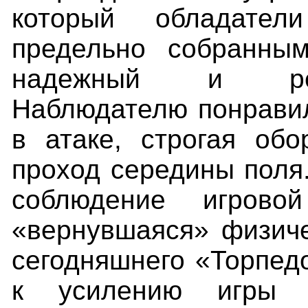
который обладате
предельно собранны
надежный и резу
Наблюдателю понравил
в атаке, строгая обо
проход середины поля
соблюдение игров
«вернувшаяся» физиче
сегодняшнего «Торпедо
к усилению игры 