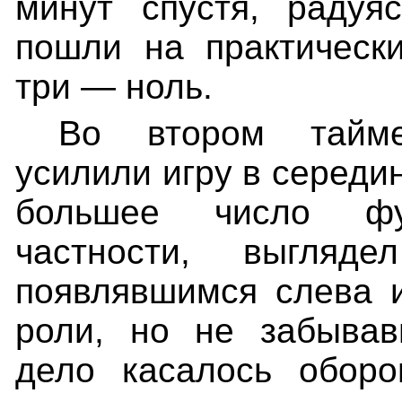
минут спустя, радуя
пошли на практическ
три — ноль.
Во втором тайме
усилили игру в середи
большее число фу
частности, выгляде
появлявшимся слева и
роли, но не забывав
дело касалось оборо