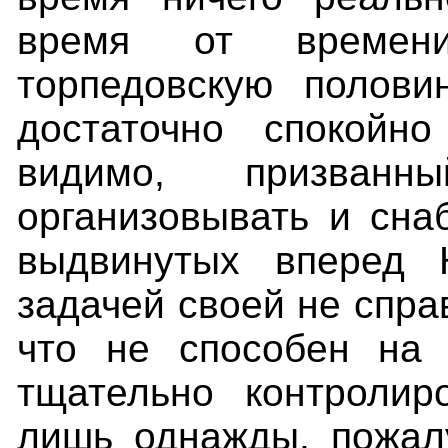
время от времен
торпедовскую полови
достаточно спокойно
видимо, призван
организовывать и сна
выдвинутых вперед 
задачей своей не спра
что не способен на 
тщательно контролир
лишь однажды, пожал