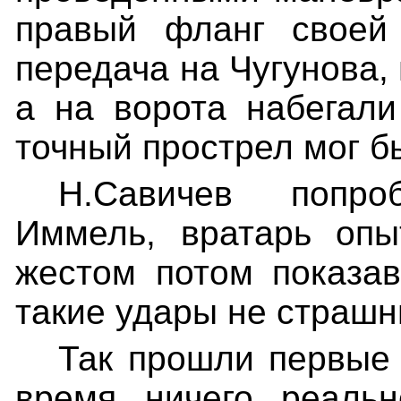
правый фланг своей 
передача на Чугунова,
а на ворота набегал
точный прострел мог б
Н.Савичев попро
Иммель, вратарь опы
жестом потом показав
такие удары не страшн
Так прошли первые 
время ничего реальн