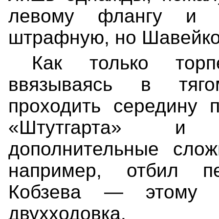
левому флангу и 
штрафную, но Шавейко
Как только торп
ввязываясь в тяго
проходить середину 
«Штутгарта» и 
дополнительные слож
например, отбил п
Кобзева — этому п
двухходовка.