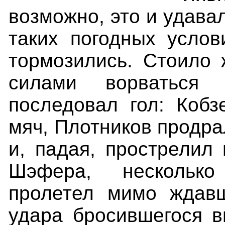
возможно, это и удава
таких погодных услов
тормозились. Стоило
силами ворваться
последовал гол: Кобз
мяч, Плотников продра
и, падая, прострелил 
Шэфера, несколько
пролетел мимо ждав
удара бросившегося в