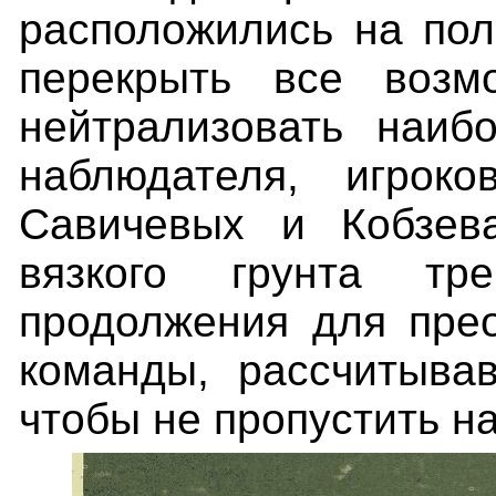
расположились на пол
перекрыть все воз
нейтрализовать наиб
наблюдателя, игрок
Савичевых и Кобзев
вязкого грунта тре
продолжения для пре
команды, рассчитыва
чтобы не пропустить н