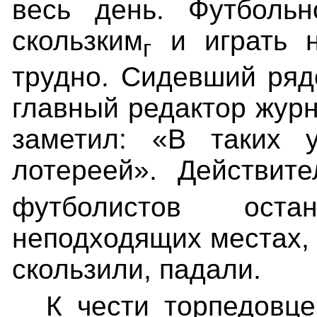
весь день. Футбольн
скользким
и играть н
г
трудно. Сидевший ряд
главный редактор жур
заметил: «В таких у
лотереей».
Действите
футболистов ост
неподходящих местах, 
скользили, падали.
К чести торпедовце