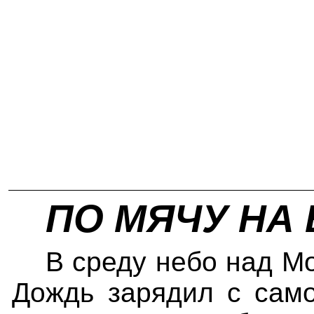
ПО МЯЧУ НА 
В среду небо над М
Дождь зарядил с само