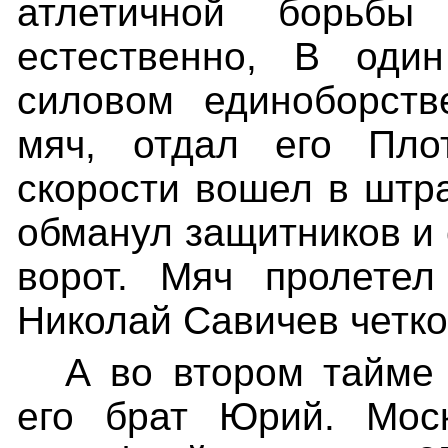
атлетичной
борьбы 
естественно, В оди
силовом единоборств
мяч, отдал его Пло
скорости вошел в шт
обманул защитников и 
ворот. Мяч пролетел
Николай Савичев четко 
А во втором тайме 
его брат Юрий. Мос