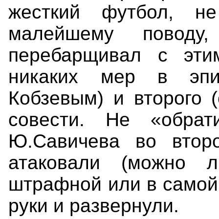
жесткий футбол, н
малейшему поводу,
перебарщивал с эти
никаких мер в эпи
Кобзевым) и второго 
совести. Не «обрат
Ю.Савичева во втор
атаковали (можно 
штрафной или в самой
руки и развернули.