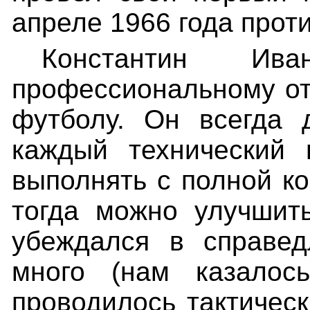
апреле 1966 года прот
Константин Ив
профессиональному от
футболу. Он всегда 
каждый технический 
выполнять с полной к
тогда можно улучшит
убеждался в справед
много (нам казалос
проводилось тактическ