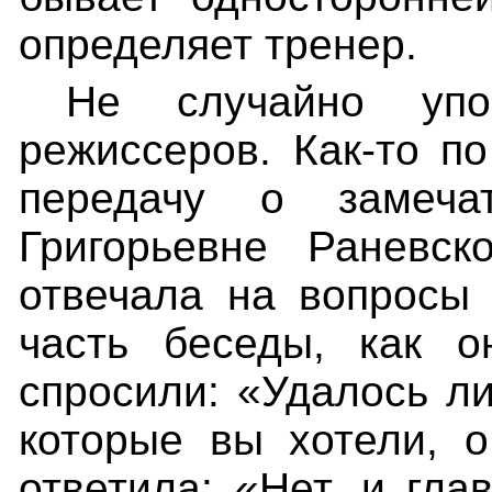
определяет тренер.
Не случайно уп
режиссеров. Как-то п
передачу о замеча
Григорьевне Раневск
отвечала на вопросы
часть беседы, как о
спросили: «Удалось ли
которые вы хотели, 
ответила: «Нет, и гла