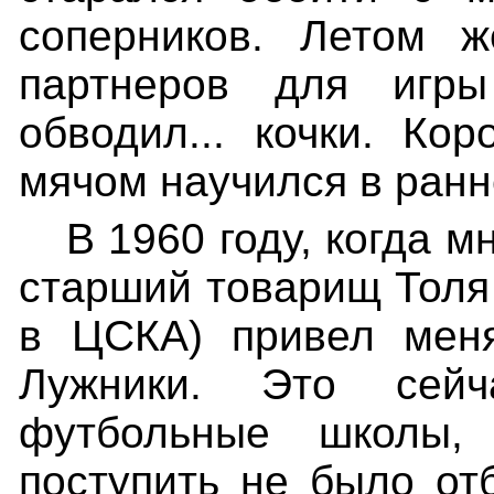
соперников. Летом ж
партнеров для игр
обводил... кочки. Ко
мячом научился в ранн
В 1960 году, когда м
старший товарищ Толя
в ЦСКА) привел мен
Лужники. Это сей
футбольные школы,
поступить не было от