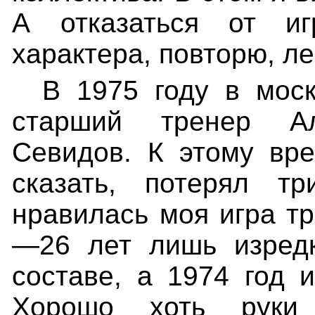
А отказаться от иг
характера, повторю, ле
В 1975 году в мос
старший тренер Ал
Севидов. К этому вре
сказать, потерял т
нравилась моя игра тр
—26 лет лишь изредк
составе, а 1974 год 
Хорошо хоть руки 