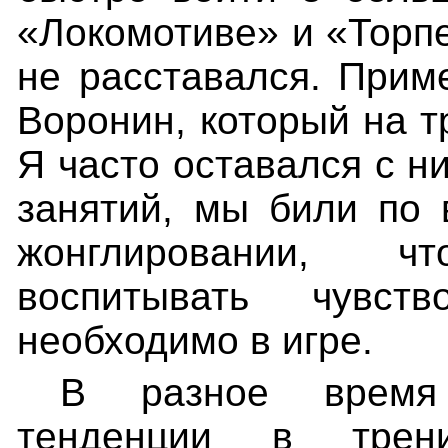
«Локомотиве» и «Торп
не расставался. При
Воронин, который на т
Я часто оставался с н
занятий, мы били по 
жонглировании, ч
воспитывать чувст
необходимо в игре.
В разное время
тенденции в трен