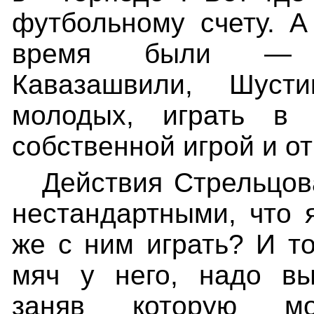
футбольному счету. А
время были — С
Кавазашвили, Шусти
молодых, играть в
собственной игрой и о
Действия Стрельцов
нестандартными, что 
же с ним играть? И т
мяч у него, надо вы
заняв которую м