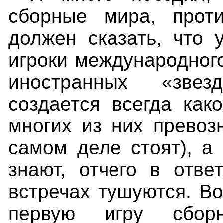
сборные мира, прот
должен сказать, что 
игроки международного
иностранных «звез
создается всегда как
многих из них превоз
самом деле стоят), а
знают, отчего в отв
встречах тушуются. Во
первую игру сбо