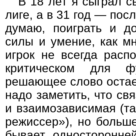
В 18 лет я сыграл 
лиге, а в 31 год — пос
думаю, поиграть и д
силы и умение, как м
игрок не всегда расп
критическом для фу
решающее слово остае
надо заметить, что св
и взаимозависимая (та
режиссер»), но больш
бывает односторонней