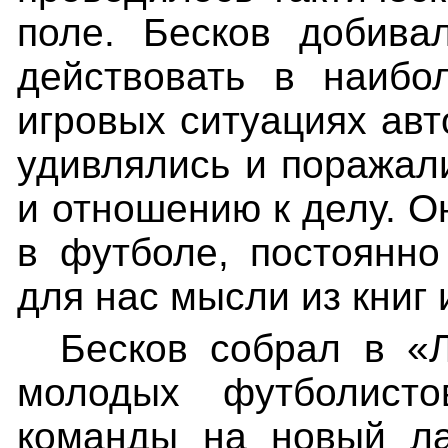
поле. Бесков добива
действовать в наибо
игровых ситуациях ав
удивлялись и поражал
и отношению к делу. О
в футболе, постоянн
для нас мысли из книг 
Бесков собрал в «
молодых футболисто
команды на новый ла