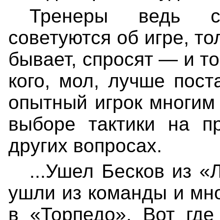
Тренеры ведь с
советуются об игре, то
бывает, спросят — и 
кого, мол, лучше пост
опытный игрок многим
выборе тактики на п
других вопросах.
...Ушел Бесков из «
ушли из команды и мно
в «Торпедо». Вот гд