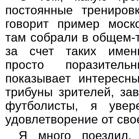
постоянные трениров
говорит пример моск
там собрали в общем-
за счет таких имен
просто поразитель
показывает интересн
трибуны зрителей, за
футболи
сты, я увер
удовлетворение от сво
Я много поездил,