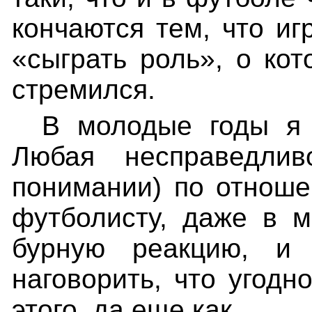
кончаются тем, что и
«сыграть роль», о кот
стремился.
В молодые годы я 
Любая несправедлив
понимании) по отноше
футболисту, даже в 
бурную реакцию, и 
наговорить, что угодн
этого, да еще как.