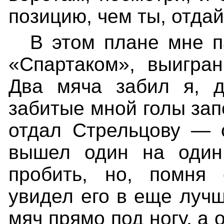
позицию, чем ты, отдай
В этом плане мне п
«Спартаком», выигра
Два мяча забил я, 
забитые мной голы зап
отдал Стрельцову — 
вышел один на один
пробить, но, помня 
увидел его в еще луч
мяч прямо под ногу, а 