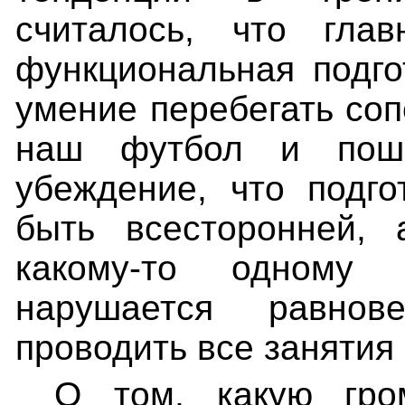
считалось, что гл
функциональная подгот
умение перебегать соп
наш футбол и поше
убеждение, что подг
быть всесторонней, 
какому-то одному
нарушается равно
проводить все занятия
О том, какую гро