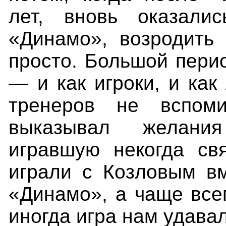
лет, вновь оказал
«Динамо», возродить
просто. Большой пери
— и как игроки, и как
тренеров не вспо
выказывал желания
игравшую некогда св
играли с Козловым в
«Динамо», а чаще всег
иногда игра нам удавал