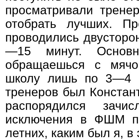
просматривали трене
отобрать лучших. П
проводились двусторон
—15 минут. Основ
обращаешься с мячо
школу лишь по 3—4 ч
тренеров был Констан
распорядился зачи
исключения в ФШМ по
летних, каким был я, в