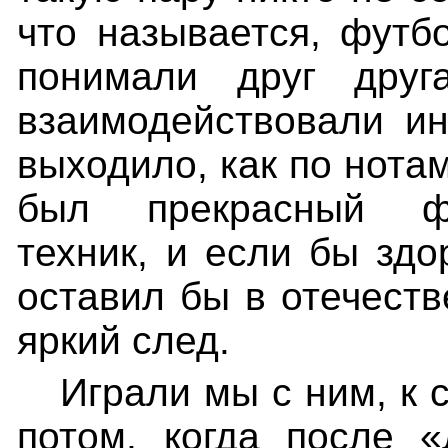
что называется, футб
понимали друг дру
взаимодействовали ин
выходило, как по нотам
был прекрасный фу
техник, и если бы здо
оставил бы в отечест
яркий след.
Играли мы с ним, к 
потом, когда после «