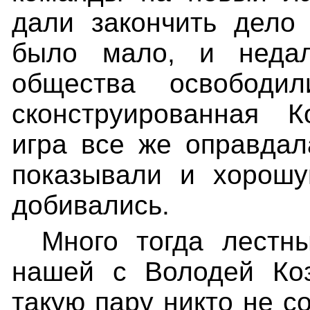
дали закончить дело
было мало, и недал
общества освободи
сконструированная К
игра все же оправда
показывали и хорошу
добивались.
Много тогда лестн
нашей с Володей Коз
такую пару никто не с