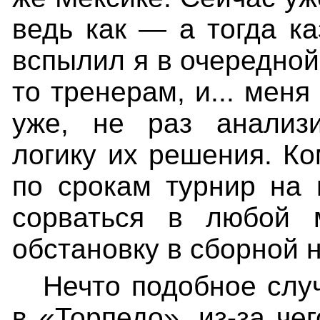
ведь как — а тогда к
вспылил я в очередной 
то тренерам, и... мен
уже, не раз анализи
логику их решения. К
по срокам турнир на 
сорваться в любой 
обстановку в сборной 
Нечто подобное слу
в «Торпедо», из-за че