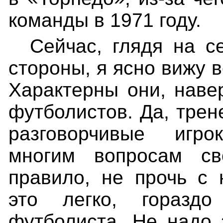
команды в 1971 году.
Сейчас, глядя на с
стороны, я ясно вижу 
Характерны они, наве
футболистов. Да, тре
разговорчивые игр
многим вопросам св
правило, не прочь с 
это легко, горазд
футболиста. Не надо 