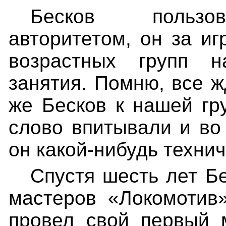
Бесков пользов
авторитетом, он за и
возрастных групп н
занятия. Помню, все ж
же Бесков к нашей гр
слово впитывали и во 
он какой-нибудь техни
Спустя шесть лет Б
мастеров «Локомотив»
провел свой первый 