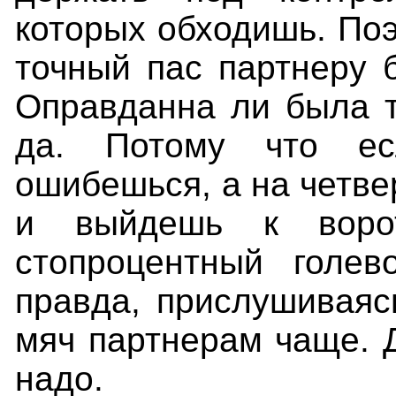
которых обходишь. Поэ
точный пас партнеру 
Оправданна ли была т
да. Потому что ес
ошибешься, а на четв
и выйдешь к воро
стопроцентный голев
правда, прислушиваясь
мяч партнерам чаще. 
надо.