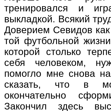
тренировался и иг
выкладкой. Всякий труд
Доверием Севидов как 
той футбольной жизни
которой столько терп
себя человеком, ну
помогло мне снова н
сказать, что в м
окончательно сформ
Закончил здесь выс