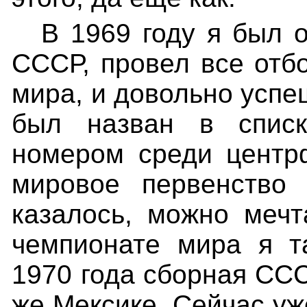
В 1969 году я был 
СССР, провел все отб
мира, и довольно успе
был назван в спис
номером среди центр
мировое первенство
казалось, можно мечт
чемпионате мира я т
1970 года сборная СС
же Мексике. Сейчас ужё