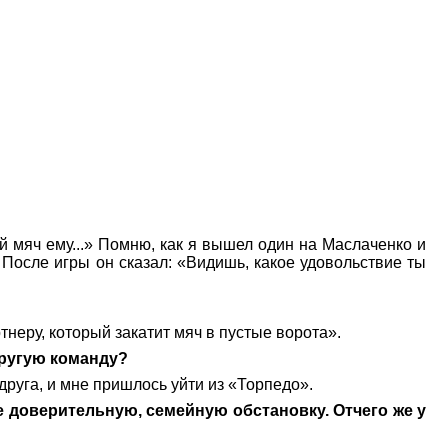
й мяч ему...» Помню, как я вышел один на Маслаченко и
. После игры он сказал: «Видишь, какое удовольствие ты
тнеру, который закатит мяч в пустые ворота».
другую команду?
друга, и мне пришлось уйти из «Торпедо».
 доверительную, семейную обстановку. Отчего же у