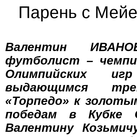
Парень с
Мейе
Валентин ИВАНО
футболист – чемпи
Олимпийских 
выдающимся трен
«Торпедо» к золоты
победам в Кубке 
Валентину Козьмич