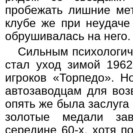
пробежать лишние мет
клубе же при неудаче
обрушивалась на него.
Сильным психологич
стал уход зимой 1962
игроков «Торпедо». Н
автозаводцам для воз
опять же была заслуга
золотые медали за
середине 60-х, хотя п