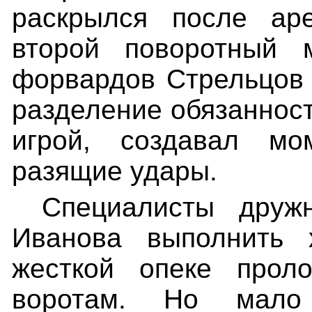
раскрылся после ар
второй поворотный 
форвардов Стрельцов
разделение обязаннос
игрой, создавал м
разящие удары.
Специалисты друж
Иванова выполнить
жесткой опеке прол
воротам. Но мало