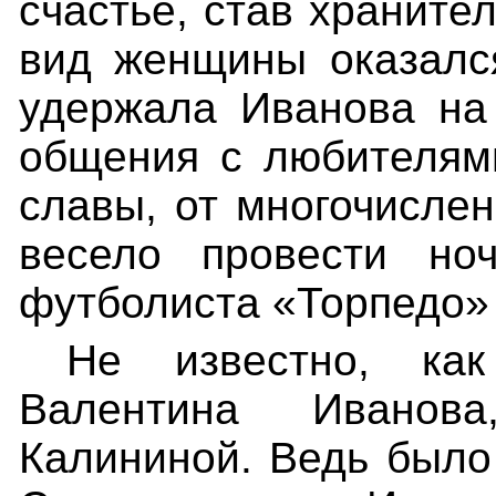
счастье, став хранител
вид женщины оказалс
удержала Иванова на 
общения с любителями
славы, от многочисле
весело провести но
футболиста «Торпедо»
Не известно, ка
Валентина Иванов
Калининой
. Ведь был