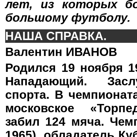
лет, из которых б
большому футболу.
НАША СПРАВКА.
Валентин ИВАНОВ
Родился 19 ноября 1
Нападающий. Засл
спорта. В чемпионат
московское «Торпе
забил 124 мяча. Чем
1965), обладатель Ку