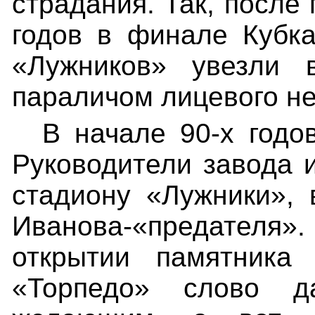
страдания. Так, после
годов в финале Кубк
«Лужников» увезли 
параличом лицевого не
В начале 90-х годо
Руководители завода 
стадиону «Лужники», 
Иванова-«предателя»
открытии памятника
«Торпедо» слово
д