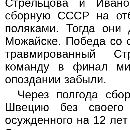
Стрельцова и Ивано
сборную СССР на от
поляками. Тогда они
Можайске. Победа со с
травмированный С
команду в финал ми
опозда
нии забыли.
Через полгода сбо
Швецию без своего 
осужденного на 12 лет