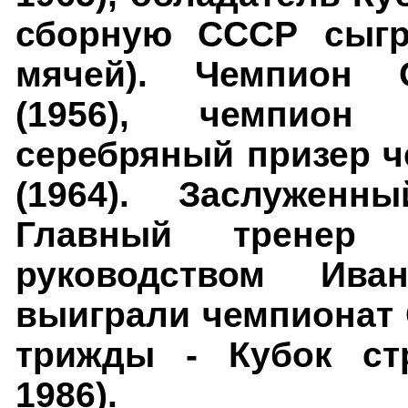
сборную СССР сыгр
мячей). Чемпион 
(1956), чемпион 
серебряный призер 
(1964). Заслуженн
Главный тренер 
руководством Ива
выиграли чемпионат 
трижды - Кубок стр
1986).