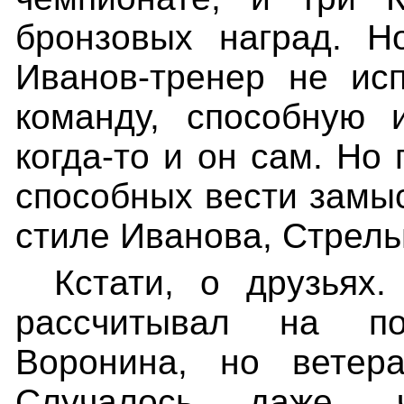
бронзовых наград. Н
Иванов-тренер не ис
команду, способную и
когда-то и он сам. Но
способных вести замыс
стиле Иванова, Стрел
Кстати, о друзьях.
рассчитывал на п
Воронина, но ветер
Случалось даже, 