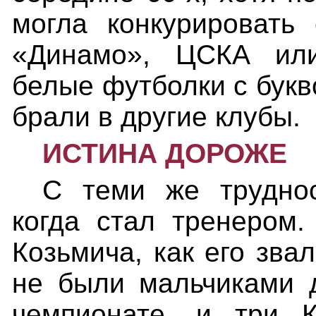
могла конкурировать
«Динамо», ЦСКА или
белые футболки с букво
брали в другие клубы.
ИСТИНА ДОРОЖЕ
С теми же труднос
когда стал тренером.
Козьмича, как его зва
не были мальчиками д
чемпионате, и три 