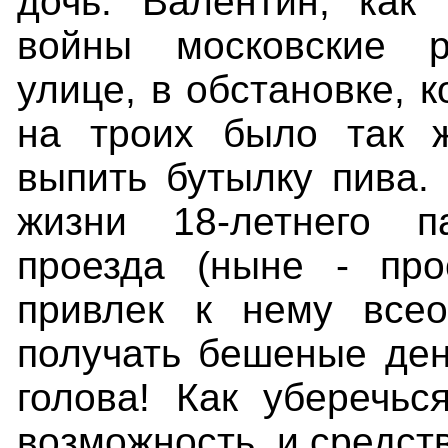
дочь. Валентин, как
войны московские р
улице, в обстановке, к
на троих было так ж
выпить бутылку пива.
жизни 18-летнего 
проезда (ныне - про
привлек к нему все
получать бешеные день
голова! Как уберечьс
возможность, и средст