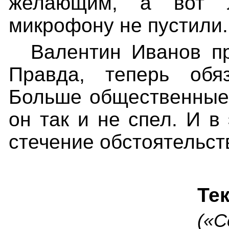
желающим, а вот 
микрофону не пустили.
Валентин Иванов п
Правда, теперь обя
Больше общественные.
он так и не спел. И в 
стечение обстоятельст
Те
(«