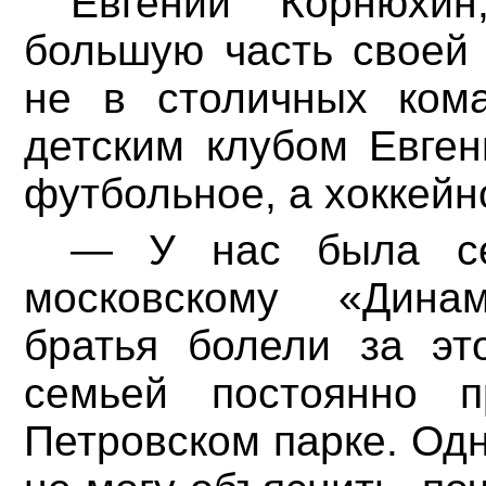
Евгений Корнюхи
большую часть своей 
не в столичных ком
детским клубом Евген
футбольное, а хоккейн
— У нас была се
московскому «Дина
братья болели за эт
семьей постоянно 
Петровском парке. Одн