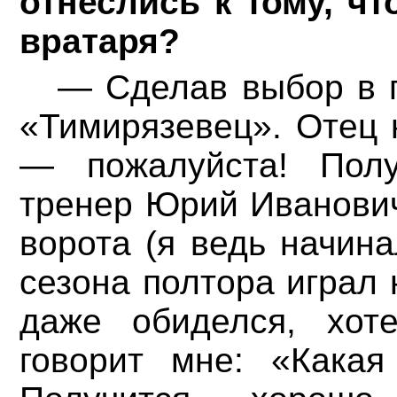
отнеслись к тому, ч
вратаря?
— Сделав выбор в п
«Тимирязевец». Отец 
— пожалуйста! Полу
тренер Юрий Иванович
ворота (я ведь начина
сезона полтора играл 
даже обиделся, хот
говорит мне: «Какая