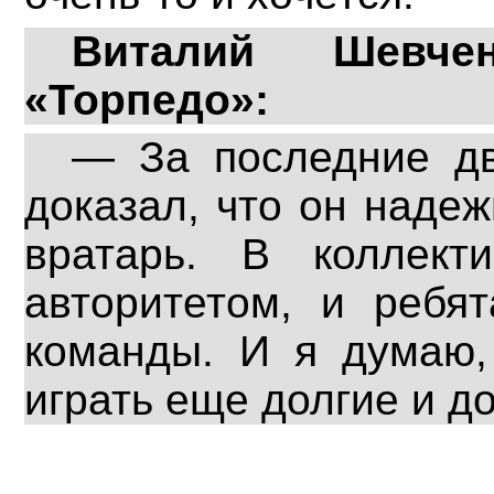
Виталий Шевче
«Торпедо»:
— За последние дв
доказал, что он наде
вратарь. В коллект
авторитетом, и ребя
команды. И я думаю,
играть еще долгие и до