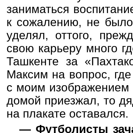
заниматься воспитани
к сожалению, не был
уделял, оттого, преж
свою карьеру много гд
Ташкенте за «Пахтако
Максим на вопрос, где
с моим изображением и
домой приезжал, то дя
на плакате оставался.
— Футболисты зача