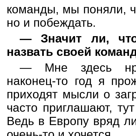
команды, мы поняли, ч
но и побеждать.
— Значит ли, чт
назвать своей коман
— Мне здесь нра
наконец-то год я про
приходят мысли о загр
часто приглашают, тут
Ведь в Европу вряд ли
очень-то и хочется.