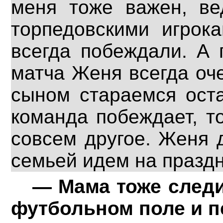
меня тоже важен, ве
торпедовскими игрока
всегда побеждали. А 
матча Женя всегда оче
сыном стараемся оста
команда побеждает, т
совсем другое. Женя 
семьей идем на празд
— Мама тоже следи
футбольном поле и п