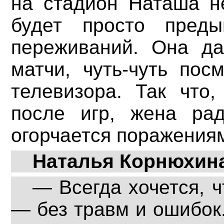
на стадион Наташа не
будет просто преды
переживаний. Она да
матчи, чуть-чуть пос
телевизора. Так что
после игр, жена ра
огорчается поражения
Наталья Корнюхина
— Всегда хочется, 
— без травм и ошибок.