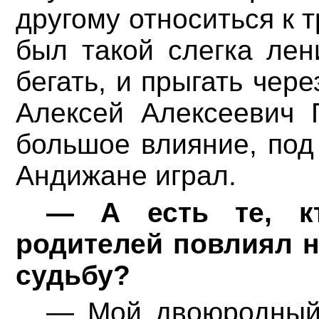
другому относиться к 
был такой слегка лен
бегать, и прыгать чер
Алексей Алексеевич 
большое влияние, под 
Андижане играл.
— А есть те, к
родителей повлиял н
судьбу?
— Мой двоюродный 