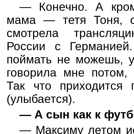
— Конечно. А кр
мама — тетя Тоня, с
смотрела трансляц
России с Германией
поймать не можешь, у
говорила мне потом,
Так что приходится 
(улыбается).
— А сын как к фут
— Максиму летом ис