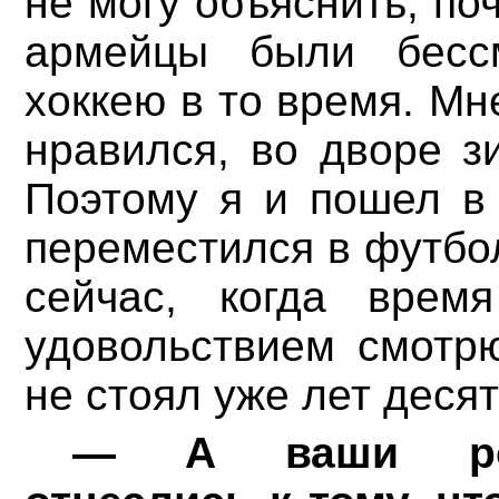
не могу объяснить, по
армейцы были бесс
хоккею в то время. Мн
нравился, во дворе з
Поэтому я и пошел в 
переместился в футбол
сейчас, когда врем
удовольствием смотрю
не стоял уже лет десят
— А ваши род