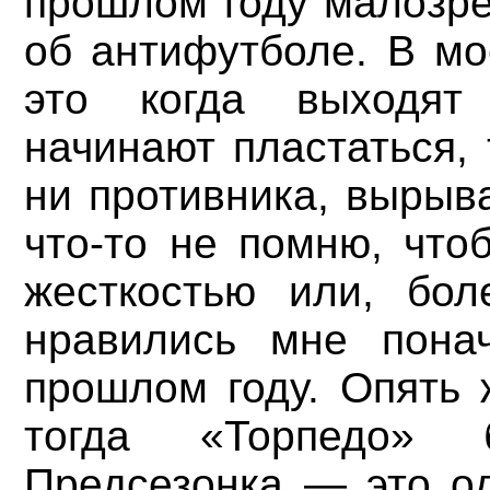
прошлом году мало
зр
об антифутболе. В м
это когда выходят
начинают пластаться, 
ни противника, вырыва
что-то не помню, что
жесткостью или, бол
нравились мне пона
прошлом году. Опять 
тогда «Торпедо» 
Предсезонка — это о