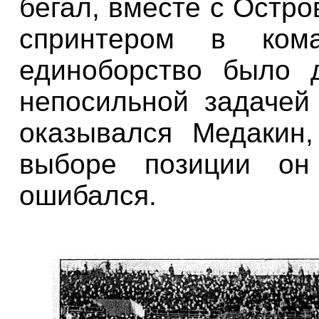
бегал
,
вместе
с Остро
спринтером
в
ком
единоборство было 
непосильной задаче
оказывался Медакин
выборе позиции он 
ошибался.