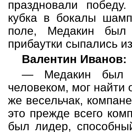
праздновали победу
кубка в бокалы шамп
поле, Медакин был 
прибаутки сыпались из 
Валентин Иванов:
— Медакин был о
человеком, мог найти 
же весельчак, компан
это прежде всего ком
был лидер, способны