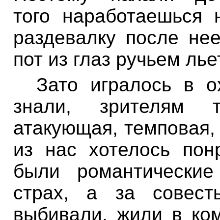
того наработаешься 
раздевалку после нее
пот из глаз ручьем лье
Зато игралось в о
знали, зрителям т
атакующая, темповая,
из нас хотелось пон
были романтические
страх, а за совест
выбивали, жили в ком