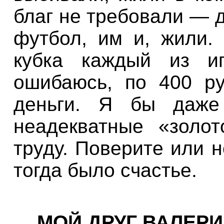
благ не требовали — 
футбол, им и, жили.
кубка каждый из иг
ошибаюсь, по 400 ру
деньги. Я бы даже 
неадекватные «золо
труду. Поверите или н
тогда
было
счастье
.
МОЙ
ДРУГ ВАЛЕР