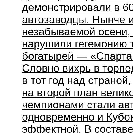
демонстрировали в 60
автозаводцы. Нынче и
незабываемой осени,
нарушили гегемонию 
богатырей — «Спарта
Словно вихрь в торп
в тот год над страной
на второй план велик
чемпионами стали ав
одновременно и Кубо
эффектной. В состав