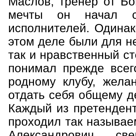
Маслов, тренер от Бо
мечты он начал со
исполнителей. Одина
этом деле были для н
так и нравственный с
понимал прежде всег
родному клубу, жела
отдать себя общему де
Каждый из претендент
проходил так называе
Александрович св