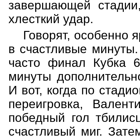
завершающей стадии
хлесткий удар.
Говорят, особенно я
в счастливые минуты.
часто финал Кубка 6
минуты дополнительно
И вот, когда по стади
переигровка, Вален
победный гол тбилис
счастливый миг. Зате