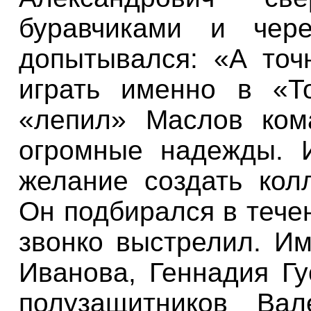
буравчиками и чере
допытывался: «А точ
играть именно в «Т
«лепил» Маслов ком
огромные надежды. 
желание создать кол
Он подбирался в течен
звонко выстрелил. И
Иванова, Геннадия Г
полузащитников Вал