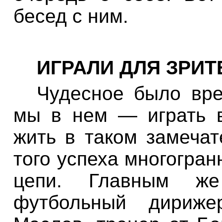
бесед с ним.
ИГРАЛИ ДЛЯ ЗРИТ
Чудесное было вре
мы в нем — играть в
жить в таком замечат
того успеха многогран
цепи. Главным ж
футбольный дириже