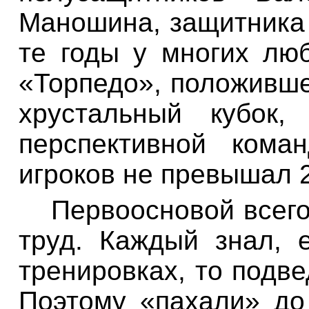
Маношина, защитника
те годы у многих лю
«Торпедо», положивше
хрустальный кубок
перспективной кома
игроков не превышал 2
Первоосновой всег
труд. Каждый знал, 
тренировках, то подв
Поэтому «пахали» до