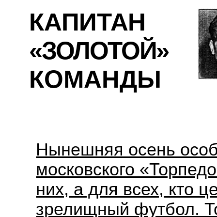
КАПИТАН
«ЗОЛОТОЙ»
КОМАНДЫ
Нынешняя осень особ
московского «Торпедо
них, а для всех, кто 
зрелищный футбол. Т