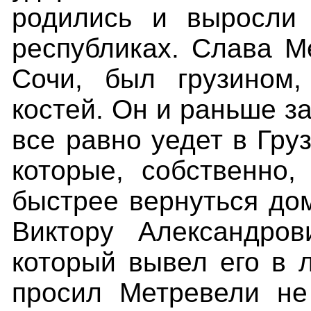
родились и выросли 
республиках. Слава
М
Сочи, был грузином,
костей. Он и раньше з
все равно уедет в Гру
которые, собственно,
быстрее вернуться до
Виктору Александро
который вывел его в 
просил Метревели не