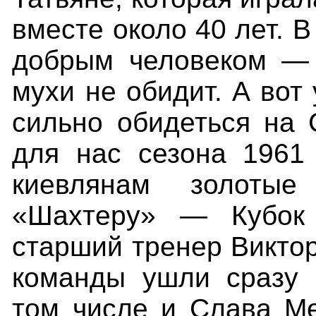
вместе около 40 лет. 
добрым человеком 
мухи не обидит.
А вот
сильно обидеться на 
для нас сезона 1961 
киевлянам золоты
«Шахтеру» — Кубок
старший тренер Виктор
команды ушли сразу 
том числе и Слава Ме