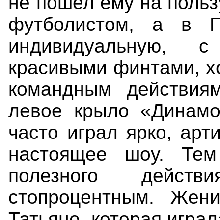
не пошел ему на польз
футболистом, а в Г
индивидуальную, 
красивыми финтами, хо
командным действия
левое крыло «Динамо
часто играл ярко, арт
настоящее шоу. Т
полезного дейс
стопроцентным. Жен
Татьяне, которая игра