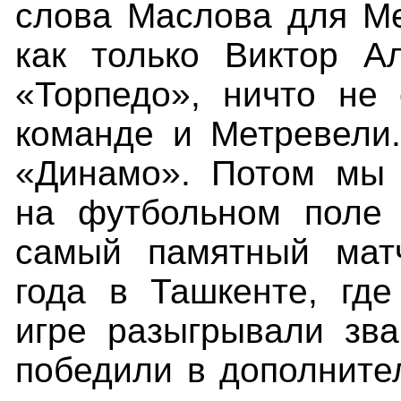
слова Маслова для Ме
как только Виктор А
«Торпедо», ничто не
команде и Метревели.
«Динамо». Потом мы 
на футбольном поле 
самый памятный мат
года в Ташкенте, гд
игре разыгрывали зв
победили в дополнител