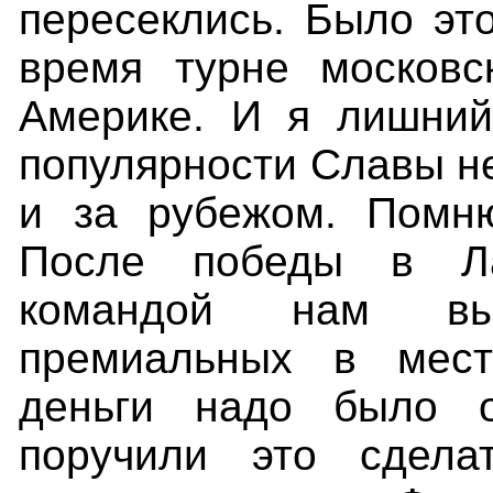
пересеклись. Было это
время турне москов
Америке. И я лишний
популярности Славы не
и за рубежом. Помню
После победы в Ла
командой нам вы
премиальных в мест
деньги надо было 
поручили это сдела