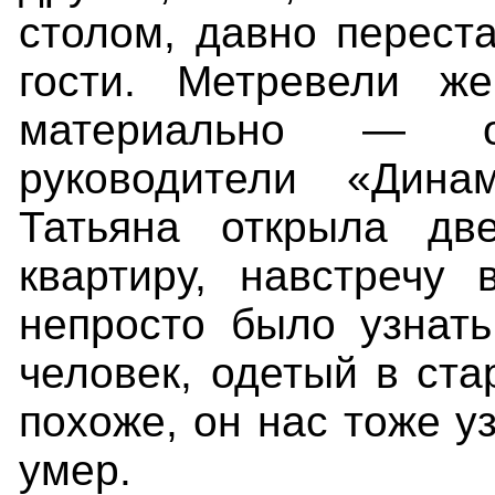
столом, давно переста
гости. Метревели ж
материально — о
руководители «Дин
Татьяна открыла дв
квартиру, навстречу 
непросто было узнат
человек, одетый в ста
похоже, он нас тоже у
умер.