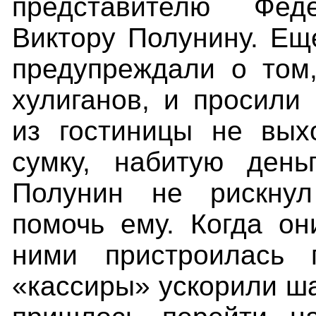
представителю Фе
Виктору Полунину. Ещ
предупреждали о том,
хулиганов, и просили
из гостиницы не вых
сумку, набитую день
Полунин не рискну
помочь ему. Когда он
ними пристроилась 
«кассиры» ускорили ша