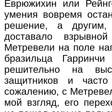
Еврюжихин или Рейнго
умения вовремя остан
решение, а другим,
доставало взрывной
Метревели на поле на
бразильца Гарринч
решительно на вы
защитников и часто
сожалению, с Метревел
мой взгляд, его пере