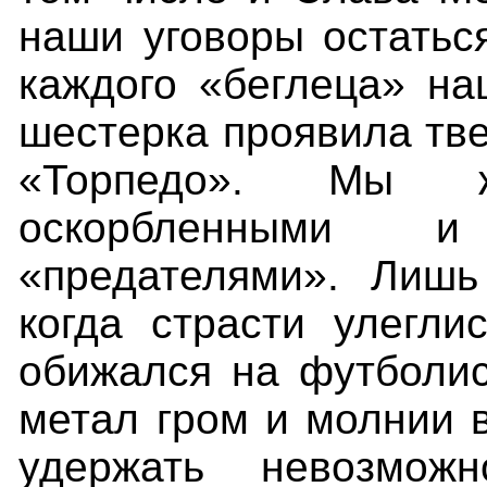
наши уговоры остаться
каждого «беглеца» н
шестерка проявила тве
«Торпедо». Мы ж
оскорбленными и
«предателями». Лишь
когда страсти улегли
обижался на футболис
метал гром и молнии в
удержать невозмож