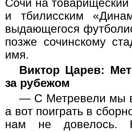
Сочи на товарищеский
и тбилисским «Дина
выдающегося футболис
позже сочинскому ста
имя.
Виктор Царев: Ме
за рубежом
— С Метревели мы в
а вот поиграть в сборн
нам не довелось.