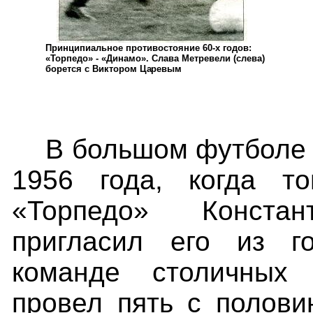
Принципиальное противостояние 60-х годов:
«Торпедо» - «Динамо». Слава Метревели (слева)
борется с Виктором
Царевым
В большом футболе 
1956 года, когда
т
«Торпедо» Конста
пригласил его из го
команде столичных 
провел пять с полови