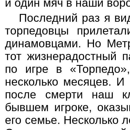
и один мяч в наши вор
Последний раз я ви
торпедовцы прилета
динамовцами. Но Мет
тот жизнерадостный п
по игре в «Торпедо»
несколько месяцев. И 
после смерти наш к
бывшем игроке, оказ
его семье. Несколько 