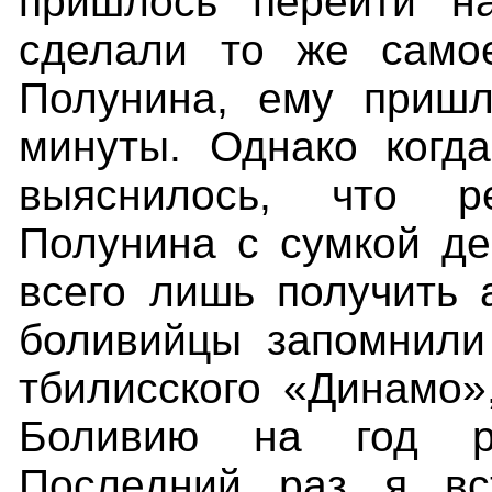
пришлось перейти на
сделали то же само
Полунина, ему пришл
минуты. Однако когд
выяснилось, что р
Полунина с сумкой де
всего лишь получить 
боливийцы запомнили
тбилисского «Динамо»
Боливию на год р
Последний раз я вс