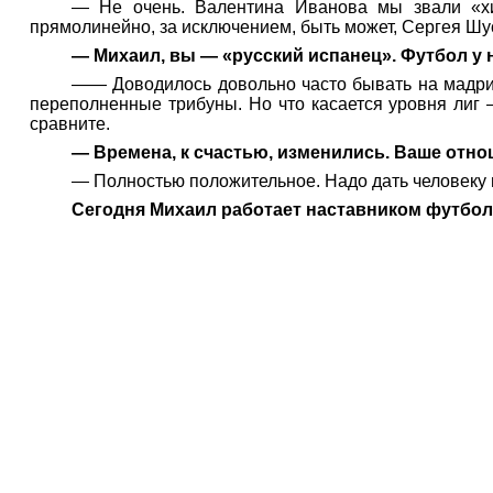
— Не очень. Валентина Иванова мы звали «хи
прямолинейно, за исключением, быть может, Сергея Шу
— Михаил, вы — «русский испанец». Футбол у н
—— Доводилось довольно часто бывать на мадри
переполненные трибуны. Но что касается уровня лиг 
сравните.
— Времена, к счастью, изменились. Ваше от
— Полностью положительное. Надо дать человеку п
Сегодня Михаил работает наставником футболи