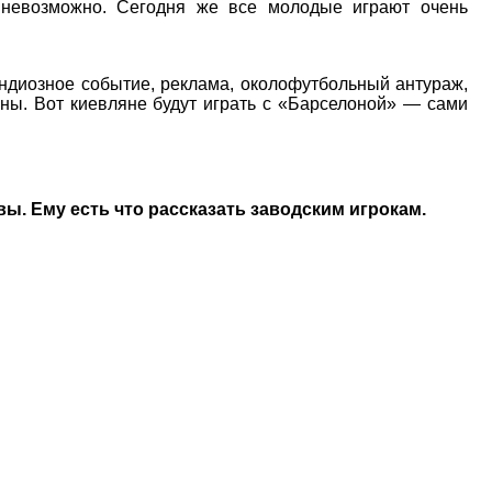
невозможно. Сегодня же все молодые играют очень
диозное событие, реклама, околофутбольный антураж,
ны. Вот киевляне будут играть с «Барселоной» — сами
ы. Ему есть что рассказать заводским игрокам.