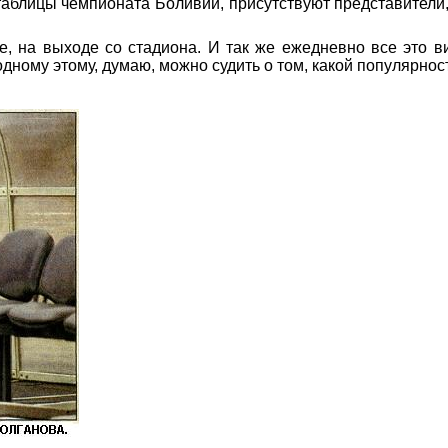
таблицы чемпионата Боливии, присутствуют представители,
е, на выходе со стадиона. И так же ежедневно все это в
дному этому, думаю, можно судить о том, какой популярнос