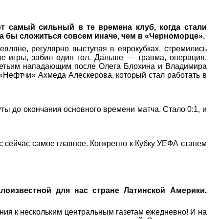
т самый сильный в те времена клуб, когда стали
а бы сложиться совсем иначе, чем в «Черноморце».
евляне, регулярно выступая в еврокубках, стремились
е игры, забил один гол. Дальше — травма, операция,
третьим нападающим после Олега Блохина и Владимира
 «Нефтчи» Ахмеда Алескерова, который стал работать в
ты до окончания основного времени матча. Стало 0:1, и
с сейчас самое главное. Конкретно к Кубку УЕФА станем
лоизвестной для нас стране Латинской Америки.
ния к нескольким центральным газетам ежедневно! И на