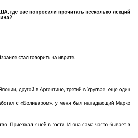
А, где вас попросили прочитать несколько лекций
мина?
зраиле стал говорить на иврите.
Японии, другой в Аргентине, третий в Уругвае, еще один
я работал с «Боливаром», у меня был нападающий Марко
во. Приезжал к ней в гости. И она сама часто бывает в