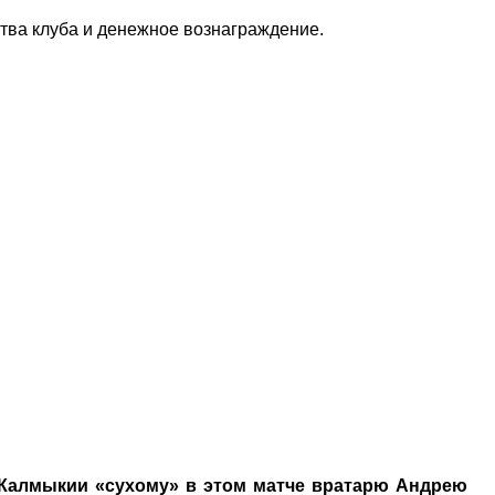
ства клуба и денежное вознаграждение.
 Калмыкии «сухому» в этом матче вратарю Андрею