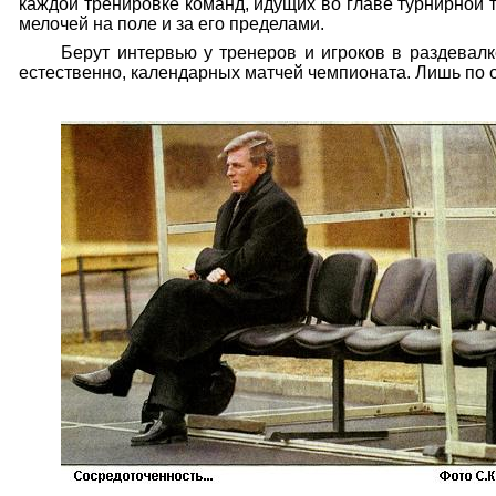
каждой тренировке команд, идущих во главе турнирной 
мелочей на поле и за его пределами.
Берут интервью у тренеров и игроков в раздевалк
естественно, календарных матчей чемпионата. Лишь по о