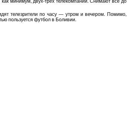
 как минимум, двух-трех телекомпаний. Снимают все до
идят телезрители по часу — утром и вечером. Помимо,
тью пользуется футбол в Боливии.