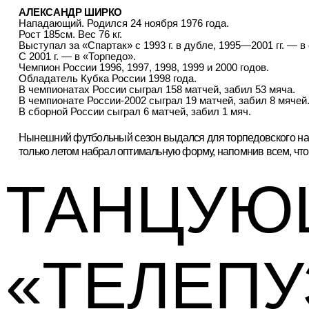
АЛЕКСАНДР ШИРКО
Нападающий. Родился 24 ноября 1976 года.
Рост 185см. Вес 76 кг.
Выступал за «Спартак» с 1993 г. в дубле, 1995—2001 гг. — в
С 2001 г. — в «Торпедо».
Чемпион России 1996, 1997, 1998, 1999 и 2000 годов.
Обладатель Кубка России 1998 года.
В чемпионатах России сыграл 158 матчей, забил 53 мяча.
В чемпионате России-2002 сыграл 19 матчей, забил 8 мячей
В сборной России сыграл 6 матчей, забил 1 мяч.
Нынешний футбольный сезон выдался для торпе
довского н
только летом набрал оптимальную форму, напомнив всем, чт
ТАНЦУЮ
«ТЕЛЕПУ