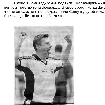
Словом бомбардирские подвиги «могильщика «Аяк
ненасытного до гола форварда. В свое время, когда Ши
что ни он сам, ни я не представляли Сашу в другой ком
Александр Ширко не ошибается».