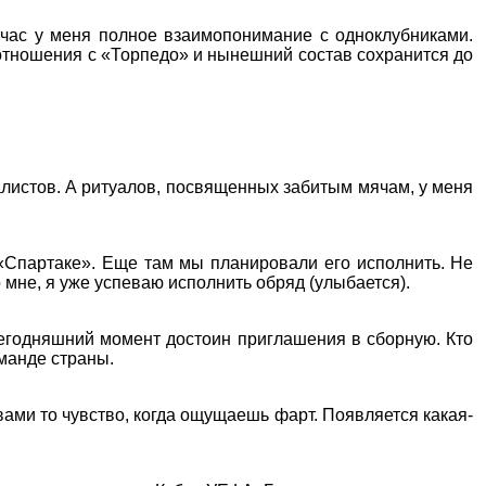
йчас у меня полное взаимопонимание с одноклубниками.
 отношения с «Торпедо» и нынешний состав сохранится до
налистов. А ритуалов, посвященных забитым мячам, у меня
«Спартаке». Еще там мы планировали его исполнить. Не
 мне, я уже успеваю исполнить обряд (улыбается).
сегодняшний момент достоин приглашения в сборную. Кто
оманде страны.
овами то чувство, когда ощущаешь фарт. Появляется какая-