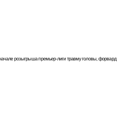
 начале розыгрыша премьер-
лиги травму головы, форвард