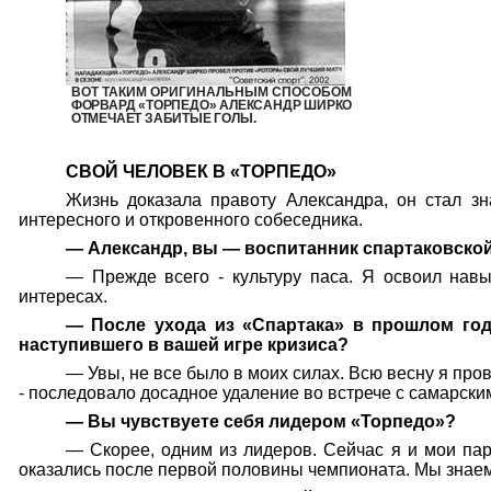
ВОТ ТАКИМ ОРИГИНАЛЬНЫМ СПОСОБОМ
ФОРВАРД «ТОРПЕДО» АЛЕКСАНДР ШИРКО
ОТМЕЧАЕТ ЗАБИТЫЕ ГОЛЫ.
СВОЙ ЧЕЛОВЕК В «ТОРПЕДО»
Жизнь доказала правоту Александра, он стал з
интересного и откровенного собеседника.
— Александр, вы — воспитанник спартаковской
— Прежде всего - культуру паса. Я освоил навы
интересах.
— После ухода из «Спартака» в прошлом год
наступившего в вашей игре кризиса?
— Увы, не все было в моих силах. Всю весну я про
- последовало досадное удаление во встрече с самарск
— Вы чувствуете себя лидером «Торпедо»?
— Скорее, одним из лидеров. Сейчас я и мои па
оказались после первой половины чемпионата. Мы знаем