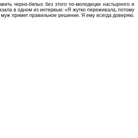
вить черно-белых без этого по-молодецки настырного и
азала в одном из интервью: «Я жутко переживала, потому
ой муж примет правильное решение. Я ему всегда доверяю.