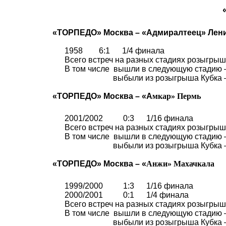
«ТОРПЕДО» Москва – «
Адмиралтеец
» Лен
1958
6:1
1/4 финала
Всего встреч на разных стадиях розыгрыша
В том числе
вышли в следующую стадию 
выбыли из розыгрыша Кубка 
«ТОРПЕДО» Москва – «
А
мкар
»
Пермь
2001/2002
0:3
1/16 финала
Всего встреч на разных стадиях розыгрыша
В том числе
вышли в следующую стадию 
выбыли из розыгрыша Кубка 
«Т
ОРПЕДО» Москва – «
Анжи
»
Махачкала
1999/2000
1:3
1/16 финала
2000/2001
0:1
1/4 финала
Всего встреч на разных стадиях розыгрыша
В том числе
вышли в следующую стадию 
выбыли из розыгрыша Кубка 