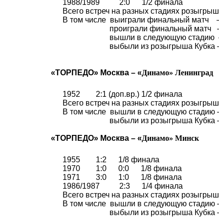
1988/1989
2:0
1/2 финала
Всего встреч на разных стадиях розыгрыша
В том числе
выиграли финальный матч
проиграли финальный матч
вышли в следующую стадию
выбыли из розыгрыша Кубка – 
«ТОРПЕДО» Москва – «
Динамо
»
Ленинград
1952
2:1 (
доп.вр
.)
1/2 финала
Всего встреч на разных стадиях розыгрыша
В том числе
вышли в следующую стадию – 1
выбыли из розыгрыша Кубка 
«ТОРПЕДО» Москва – «
Динамо
»
Минск
1955
1:2
1/8 финала
1970
1:0
0:0
1/8 финала
1971
3:0
1:0
1/8 финала
1986/1987
2:3
1/4 финала
Всего встреч на разных стадиях розыгрыша
В том числе
вышли в следующую стадию 
выбыли из розыгрыша Кубка 