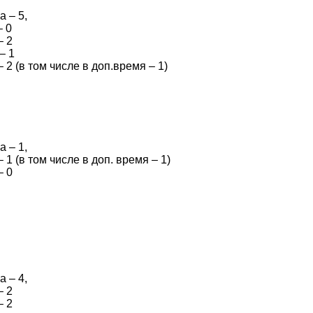
 – 5,
– 0
– 2
– 1
2 (в том числе в доп
.в
ремя – 1)
 – 1,
 (в том числе в доп. время – 1)
– 0
 – 4,
– 2
– 2