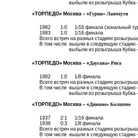
выбыли из розыгрыша Кубка 
«ТОРПЕДО» Москва – «
Гурия
»
Ланчхути
1982
1:0
1/16 финала (зональный ту
1983
1:0
1/16 финала
Всего встреч на разных стадиях розыгрыша
В том числе
вышли в следующую стадию 
выбыли из розыгрыша Кубка 
«ТОРПЕДО» Москва – «
Даугава
»
Рига
1982
1:0
1/8 финала
Всего встреч на разных стадиях розыгрыша
В том числе
вышли в следующую стадию 
выбыли из розыгрыша Кубка 
«ТОРПЕДО» Москва – «
Динамо
»
Болшево
1937
2:1
1/16 финала
1938
0:3
1/8 финала
Всего встреч на разных стадиях розыгрыша
В том числе
вышли в следующую стадию 