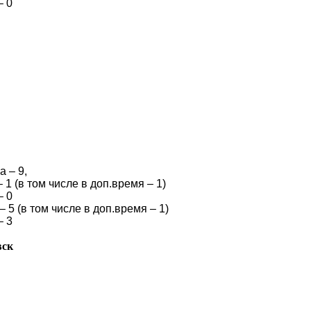
– 0
 – 9,
– 1 (в том числе в доп
.в
ремя – 1)
– 0
– 5 (в том числе в доп
.в
ремя – 1)
– 3
вск