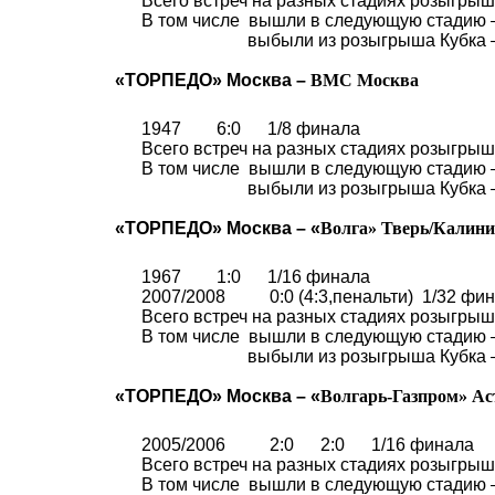
Всего встреч на разных стадиях розыгрыша
В том числе
вышли в следующую стадию 
выбыли из розыгрыша Кубка 
«ТОРПЕДО» Москва –
ВМС Москва
1947
6:0
1/8 финала
Всего встреч на разных стадиях розыгрыша
В том числе
вышли в следующую стадию 
выбыли из розыгрыша Кубка 
«ТОРПЕДО» Москва – «
Волга
»
Тверь/Калин
1967
1:0
1/16 финала
2007/2008
0:0 (4:3,пенальти)
1/32 фи
Всего встреч на разных стадиях розыгрыша
В том числе
вышли в следующую стадию 
выбыли из розыгрыша Кубка 
«ТОРПЕДО» Москва – «
Волгарь-Газпром
»
Ас
2005/2006
2:0
2:0
1/16 финала
Всего встреч на разных стадиях розыгрыша
В том числе
вышли в следующую стадию 