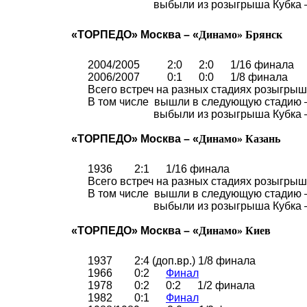
выбыли из розыгрыша Кубка 
«ТОРПЕДО» Москва – «
Динамо
»
Брянск
2004/2005
2:0
2:0
1/16 финала
2006/2007
0:1
0:0
1/8 финала
Всего встреч на разных стадиях розыгрыша
В том числе
вышли в следующую стадию 
выбыли из розыгрыша Кубка 
«ТОРПЕДО» Москва – «
Динамо
»
Казань
1936
2:1
1/16 финала
Всего встреч на разных стадиях розыгрыша
В том числе
вышли в следующую стадию 
выбыли из розыгрыша Кубка 
«ТОРПЕДО» Москва – «
Динамо
»
Киев
1937
2:4 (
доп.вр
.)
1/8 финала
1966
0:2
Финал
1978
0:2
0:2
1/2 финала
1982
0:1
Финал