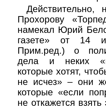
Действительно, 
Прохорову «Торп
намекал Юрий Бело
газете» от 14 и
Прим
.р
ед.) о пол
дела и неких «в
которые хотят, что
не исчез» – они ж
которые «если поп
не откажется взять 