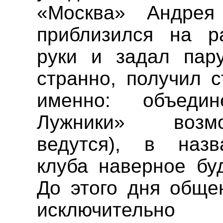
«Москва» Андр
приблизился на р
руки и задал пар
странно, получил с
именно: объеди
Лужники» возм
ведутся), в назв
клуба
наверное буд
До этого дня общ
исключительн