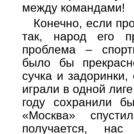
между командами!
Конечно, если пр
так, народ его п
проблема – спорт
было бы прекрас
сучка и задоринки,
играли в одной лиге
году сохранили б
«Москва» спусти
получается, нас