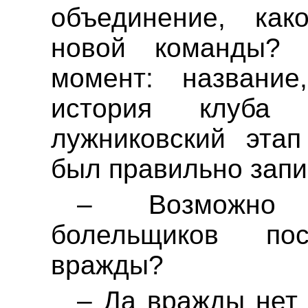
объединение, как
новой команды?
момент: названи
история клуба
лужниковский
этап 
был правильно зап
– Возможно 
болельщиков по
вражды?
– Да вражды нет 