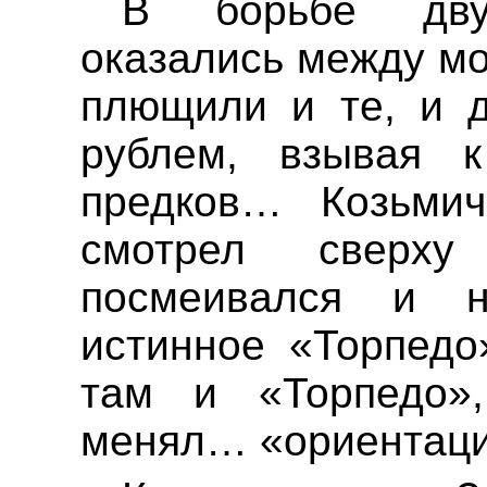
В борьбе дву
оказались между мо
плющили и те, и д
рублем, взывая 
предков… Козьмич
смотрел свер
посмеивался и 
истинное «Торпедо»
там и «Торпедо»
менял… «ориентац