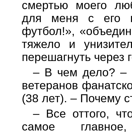
смертью моего лю
для меня с его г
футбол!», «объеди
тяжело и унизите
перешагнуть через
– В чем дело? –
ветеранов
фанатско
(38 лет). – Почему 
– Все оттого, ч
самое главное