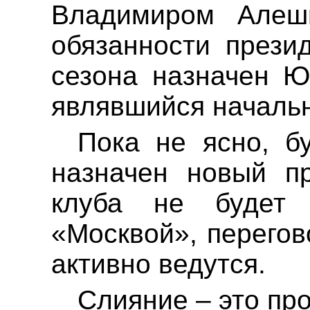
Владимиром Алеш
обязанности прези
сезона назначен Ю
являвшийся началь
Пока не ясно, б
назначен новый пр
клуба не будет
«Москвой», перегов
активно ведутся.
Слияние – это пр