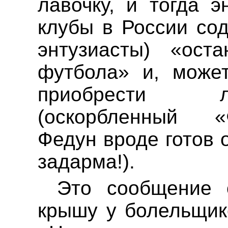
лавочку, и тогда э
клубы в России со
энтузиасты) «ост
футбола» и
, може
приобрести 
(оскорбленный 
Федун
вроде готов о
задарма!).
Это сообщение 
крышу у болельщи