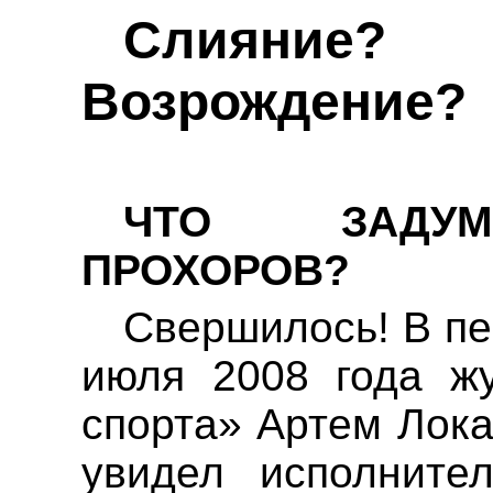
Слияние? 
Возрождение?
ЧТО ЗАДУМ
ПРОХОРОВ?
Свершилось! В пе
июля 2008 года жу
спорта» Артем
Лок
увидел исполните