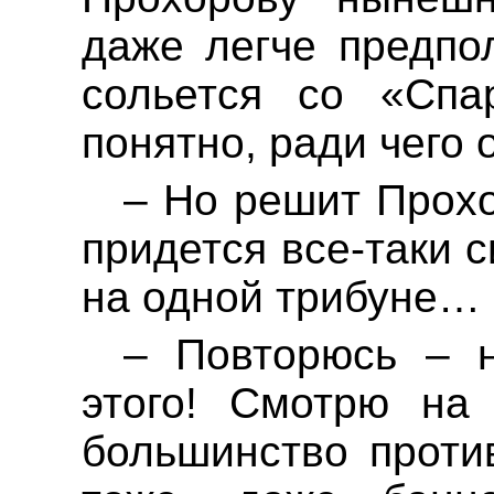
даже легче предпо
сольется со «Спар
понятно, ради чего
– Но решит Прохо
придется все-таки 
на одной трибуне…
– Повторюсь – 
этого! Смотрю н
большинство проти