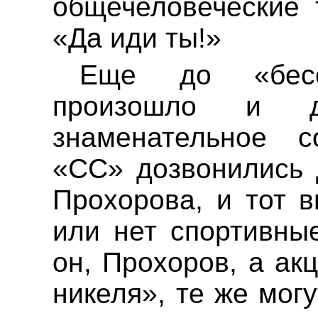
общечеловеческие 
«Да иди ты!»
Еще до «бе
произошло и 
знаменательное с
«СС» дозвонились 
Прохорова, и тот 
или нет спортивны
он, Прохоров, а ак
никеля», те же могу