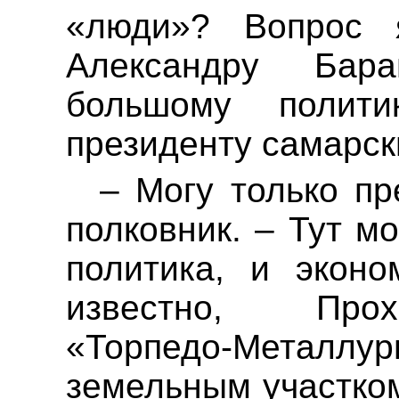
«люди»? Вопрос 
Александру Бар
большому полит
президенту самарск
– Могу только пр
полковник. – Тут м
политика, и эконо
известно, Про
«Торпедо-Мета
земельным участком