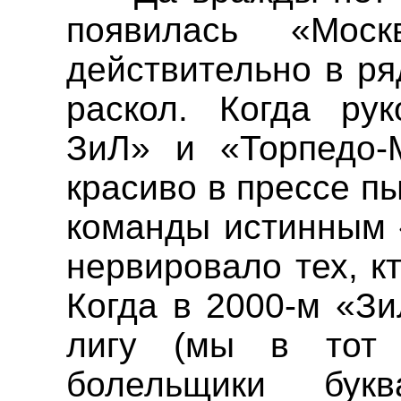
появилась «Мос
действительно в р
раскол. Когда рук
ЗиЛ
» и «Торпедо-
красиво в прессе п
команды истинным 
нервировало тех, к
Когда в 2000-м «
Зи
лигу
(мы в тот г
болельщики букв