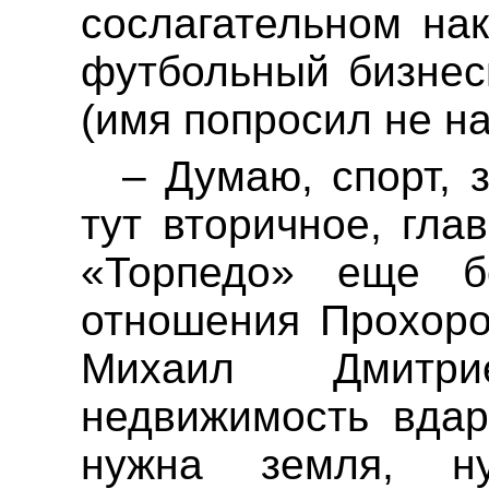
сослагательном на
футбольный бизнес
(имя попросил не на
– Думаю, спорт, 
тут вторичное, гла
«Торпедо» еще б
отношения Прохоро
Михаил Дмитр
недвижимость
вдар
нужна земля, н