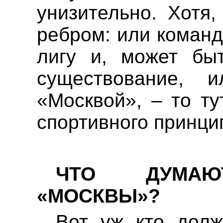
унизительно. Хотя,
ребром: или команд
лигу и, может бы
существование, 
«Москвой», – то ту
спортивного принцип
ЧТО ДУМАЮ
«МОСКВЫ»?
Вот уж кто долж