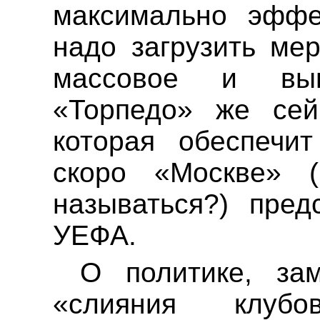
максимально эффе
надо загрузить ме
массовое и вы
«Торпедо» же сей
которая обеспечи
скоро «Москве» 
называться?) пред
УЕФА.
О политике, за
«слияния клуб