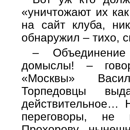
«уничтожают их как 
на сайт клуба, ни
обнаружил – тихо, с
– Объединени
домыслы
! – гово
«Москвы» Васи
Торпедовцы вы
действительное
… 
переговоры, не 
Прохорову нынеш