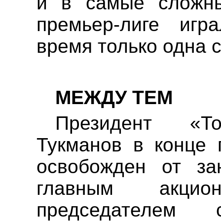
и в самые сложны
премьер-лиге
игра
время только одна с
МЕЖДУ ТЕМ
Президент «То
Тукманов в конце
освобожден от за
главным акци
председателем 