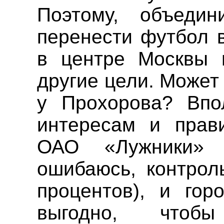
Поэтому, объеди
перенести футбол 
в центре Москвы п
другие цели. Может
у Прохорова? Впо
интересам и прав
ОАО «Лужники»
ошибаюсь, контрол
процентов), и гор
выгодно, что