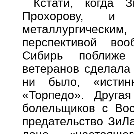
Кстати, когда
З
Прохорову, и 
металлургиче
перспективой во
Сибирь поближе
ветеранов сделала 
ни было, «исти
«Торпедо». Друга
болельщиков с
Во
предательство
ЗиЛ