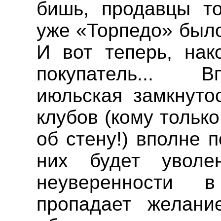
бишь
, продавцы то
уже «Торпедо» было
И вот теперь, нак
покупатель... 
июльская замкнуто
клубов (кому только
об стену!) вполне 
них будет уволе
неуверенности 
пропадает желани