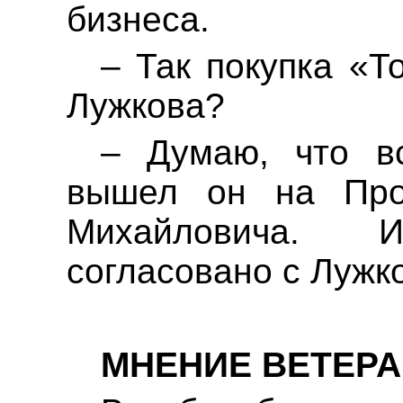
бизнеса.
– Так покупка «Т
Лужкова?
– Думаю, что в
вышел он на Про
Михайловича.
И в
согласовано с Луж
МНЕНИЕ ВЕТЕРА