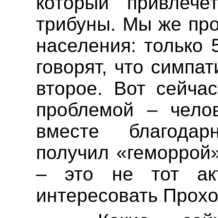
который привлече
трибуны. Мы же пр
населения: только 
говорят, что симпа
второе. Вот сейча
проблемой – челов
вместе благода
получил «геморрой»
– это не тот ак
интересовать Прохо