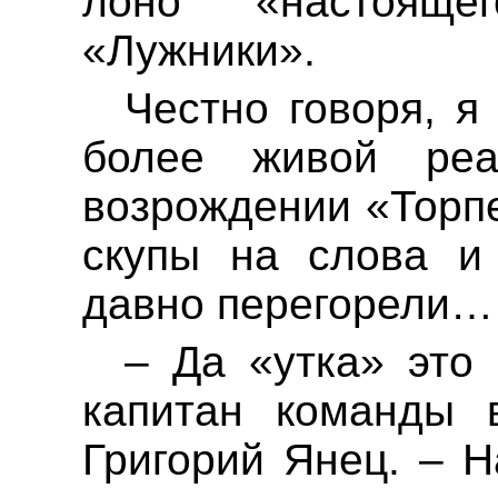
лоно «настоящ
«Лужники».
Честно говоря, я
более живой ре
возрождении «Торп
скупы на слова и
давно перегорели…
– Да «утка» это 
капитан команды 
Григорий Янец. – 