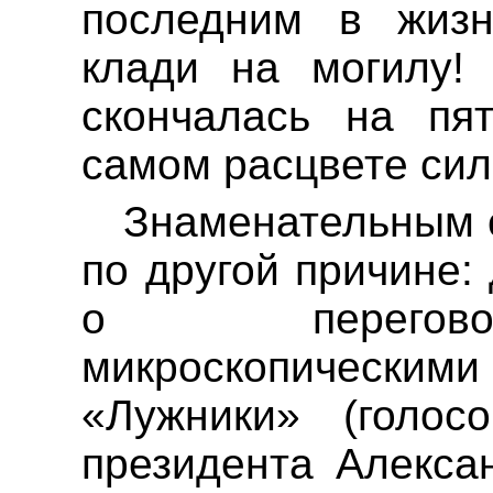
последним в жиз
клади на могилу! 
скончалась на пя
самом расцвете си
Знаменательным 
по другой причине:
о перегово
микроскопическ
«Лужники» (голос
президента Алекса