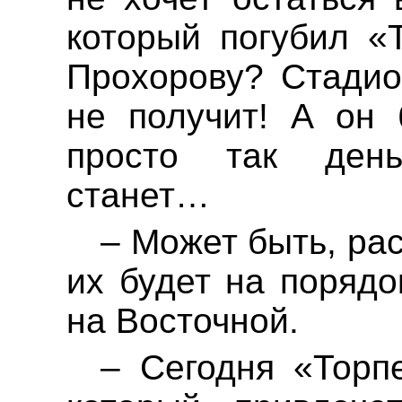
который погубил «
Прохорову? Стадио
не получит! А он 
просто так ден
станет…
– Может быть, ра
их будет на порядо
на
Восточной.
– Сегодня «Торп