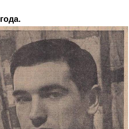
года.