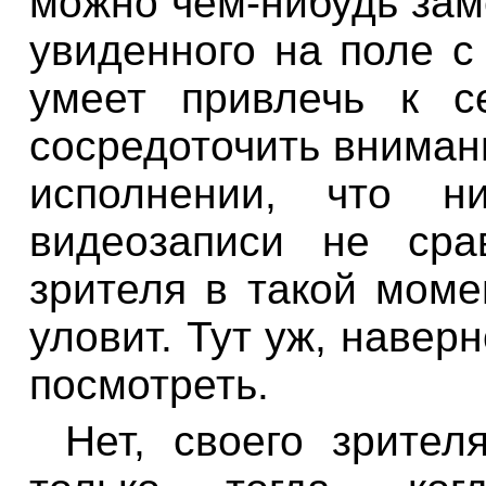
можно чем-нибудь зам
увиденного на поле с
умеет привлечь к с
сосредоточить вниман
исполнении, что 
видеозаписи не сра
зрителя в такой моме
уловит. Тут уж, навер
посмотреть.
Нет, своего зрител