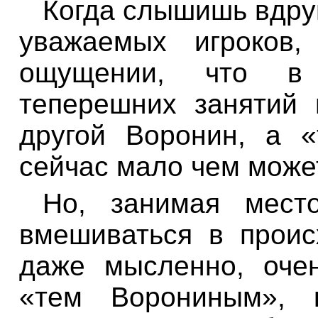
Когда слышишь вдруг
уважаемых игроков
ощущении, что в
теперешних занятий 
другой Воронин, а 
сейчас мало чем може
Но, занимая мест
вмешиваться в прои
даже мысленно, оче
«тем Ворониным», 