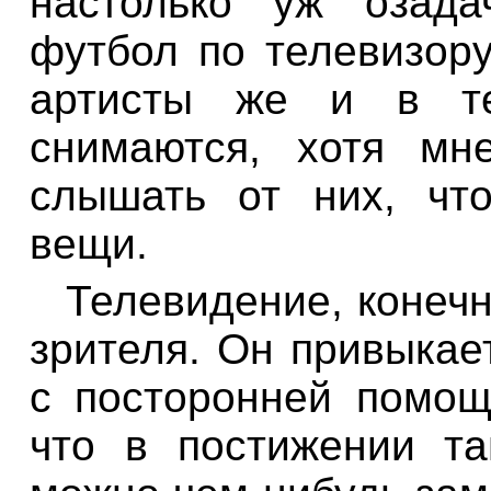
настолько уж озада
футбол по телевизор
артисты же и в те
снимаются, хотя мн
слышать от них, чт
вещи.
Телевидение, конечн
зрителя. Он привыкае
с посторонней помощ
что в постижении т