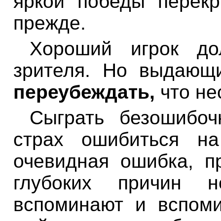
яркой победы перекр
прежде.
Хороший игрок д
зрителя. Но выдающ
переубеждать,
что не
Сыграть безошибоч
страх ошибиться на
очевидная ошибка, п
глубоких причин 
вспоминают и вспоми