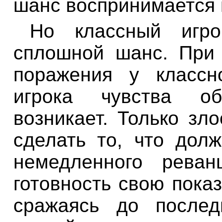
шанс воспринимается к
Но классный игр
сплошной шанс. При 
поражения у классн
игрока чувства об
возникает. Только зл
сделать то, что дол
немедленного реван
готовность свою показ
сражаясь до после