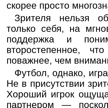
скорее просто многоз
Зрителя нельзя о
только себя, на мгн
поддержка и пон
второстепенное, чт
поважнее, чем вниман
Футбол, однако, игр
Не в присутствии зрит
Хороший игрок ощуща
партнером — поскол