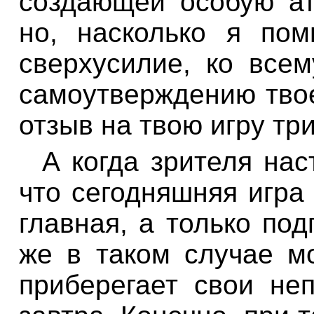
создающей особую а
но, насколько я пом
сверхусилие, ко всем
самоутверждению тво
отзыв на твою игру тр
А когда зрителя нас
что сегодняшняя игра
главная, а только под
же в таком случае м
приберегает свои не