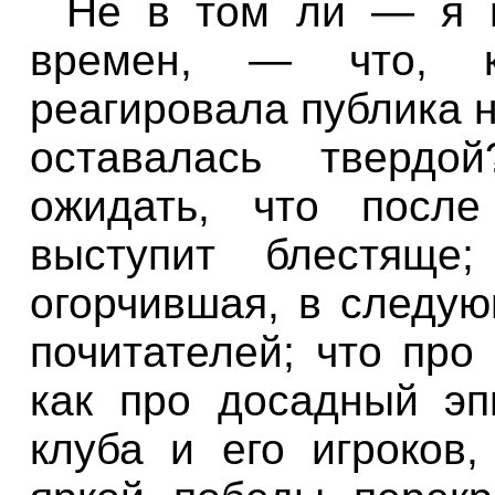
Не в том ли — я г
времен, — что, 
реагировала публика н
оставалась тверд
ожидать, что после
выступит блестяще;
огорчившая, в следу
почитателей; что про
как про досадный эп
клуба и его игроков,