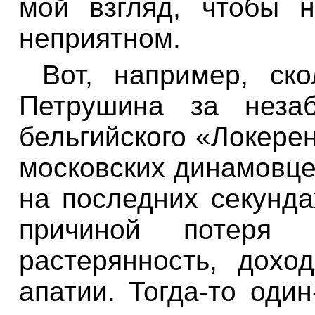
мой взгляд, чтобы 
неприятном.
Вот, например, ск
Петрушина за неза
бельгийского «Локерен
московских динамовце
на последних секунда
причиной потеря
растерянность, дох
апатии. Тогда-то оди