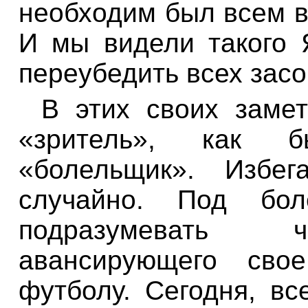
необходим был всем в
И мы видели такого
переубедить всех зас
В этих своих замет
«зритель», как б
«болельщик». Избег
случайно. Под бо
подразумевать ч
авансирующего сво
футболу. Сегодня, вс