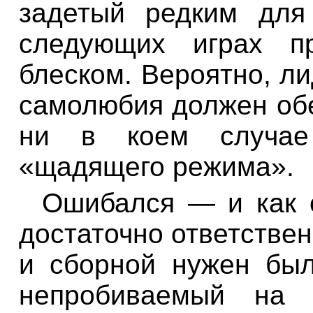
задетый редким для
следующих играх п
блеском. Вероятно, л
самолюбия должен обе
ни в коем случае
«щадящего режима».
Ошибался — и как о
достаточно ответстве
и сборной нужен бы
непробиваемый на 