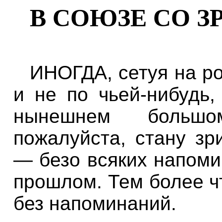
В СОЮЗЕ СО 
ИНОГДА, сетуя на ро
и не по чьей-нибудь,
нынешнем большо
пожалуйста, стану зр
— безо всяких напом
прошлом. Тем более чт
без напоминаний.