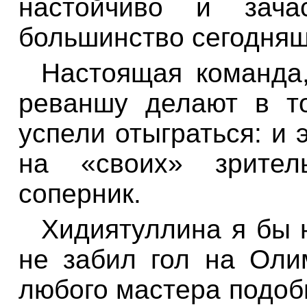
настойчиво и зача
большинство сегодняш
Настоящая команда,
реваншу делают в т
успели отыграться: и 
на «своих» зрите
соперник.
Хидиятуллина я бы н
не забил гол на Ол
любого мастера подоб