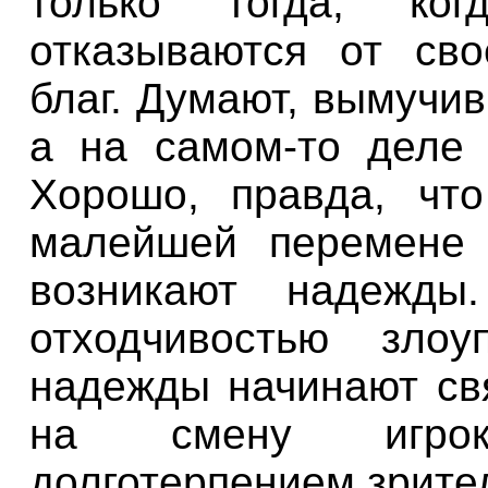
только тогда, ко
отказываются от св
благ. Думают, вымучив
а на самом-то деле 
Хорошо, правда, чт
малейшей перемене 
возникают надежды
отходчивостью зло
надежды начинают свя
на смену игрока
долготерпением зрител