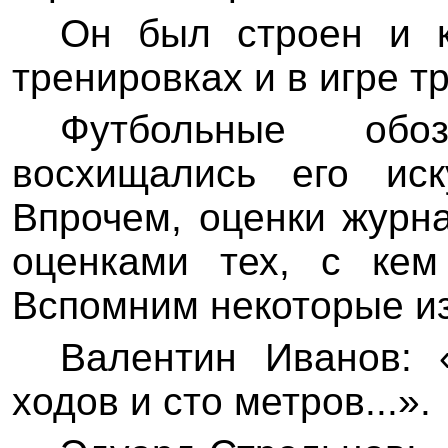
Он был строен и к
тренировках и в игре т
Футбольные обо
восхищались его иск
Впрочем, оценки журн
оценками тех, с ке
Вспомним некоторые из
Валентин Иванов: 
ходов и сто метров...».