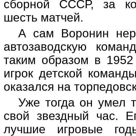
сборной СССР, за ко
шесть матчей.
А сам Воронин нер
автозаводскую коман
таким образом в 1952
игрок детской команд
оказался на торпедовс
Уже тогда он умел т
свой звездный час. Е
лучшие игровые год