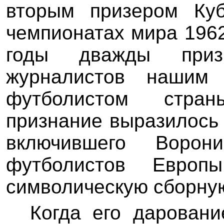
вторым призером Куб
чемпионатах мира 1962
годы дважды приз
журналистов нашим 
футболистом стра
признание выразилось
включившего Воро
футболистов Евро
символическую сборную 
Когда его дарован