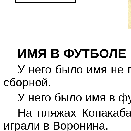
ИМЯ
В ФУТБОЛЕ
У него было имя не 
сборной.
У него было имя в ф
На пляжах
Копакаб
играли в Воронина.