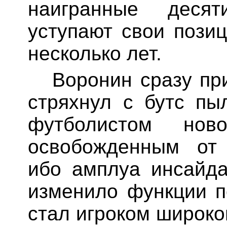
наигранные десят
уступают свои пози
несколько лет.
Воронин сразу пр
стряхнул с бутс пы
футболистом ново
освобожденным от 
ибо амплуа инсайда
изменило функции п
стал игроком широко