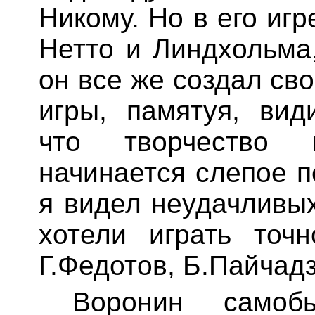
Никому. Но в его иг
Нетто и
Линдхольма
он
все
же создал св
игры, памятуя, вид
что творчество 
начинается слепое п
я видел неудачливы
хотели играть точ
Г.Федотов,
Б.Пайчад
Воронин само