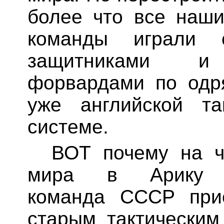
более что все
наши
команды играли 
защитниками и
форвардами по одр
уже английской та
системе.
ВОТ почему на ч
мира в
Арику
с
команда СССР при
старым тактическим