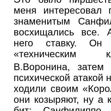
меня интересовал 
знаменитым
Санфи
восхищались все. 
него ставку. Он
«техническим к
В.Воронина, зате
психической атакой 
ходили своим «Коро
они козыряют, ну а
бит:
Санфилиппо
—