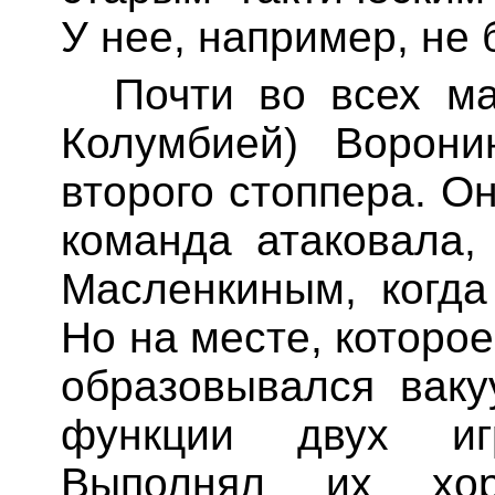
У нее, например, не 
Почти во всех ма
Колумбией) Ворони
второго стоппера. О
команда атаковала,
Масленкиным
, когд
Но на месте, которо
образовывался вак
функции двух игр
Выполнял их хоро