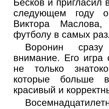
Бесков и пригласил 
следующем году о
Виктора Маслова,
футболу в самых раз
Воронин сраз
внимание. Его игра
не только знаток
которые больше в
красивый и корректн
Восемнадцатилетн