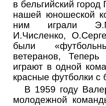
в бельгийский город 
нашей юношеской к
ним играли Э
И.Численко
, О.Серг
были «футболь
ветеранов, Теперь
играют в одной ком
красные футболки с 
В 1959 году Вале
молодежной команд