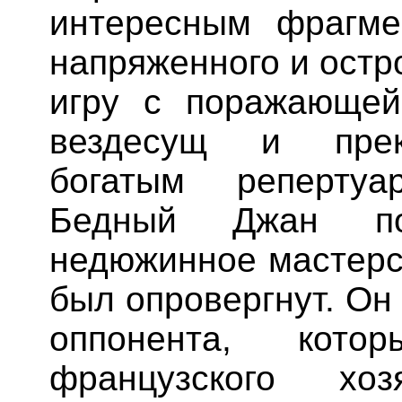
интересным фрагме
напряженного и остр
игру с поражающей
вездесущ и прек
богатым репертуа
Бедный
Джан
пок
недюжинное мастерс
был опровергнут. Он
оппонента, кот
французского хо