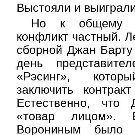
Выстояли и выиграли
Но к общему к
конфликт частный. 
сборной
Джан
Барту
день представител
«
Рэсинг
», которы
заключить контрак
Естественно, что
«товар лицом». 
Ворониным было