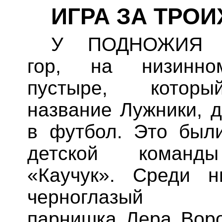
ИГРА ЗА ТРОИ
У ПОДНОЖИЯ Л
гор, на низинно
пустыре, котор
название Лужники, д
в футбол. Это был
детской команд
«Каучук». Среди 
черноглазый с
парнишка Лера Вор