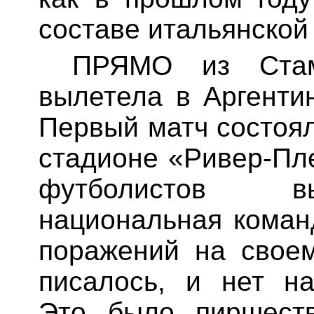
составе итальянской
ПРЯМО из Стам
вылетела в Аргенти
Первый матч состоял
стадионе «
Ривер-Пл
футболистов в
национальная коман
поражений на свое
писалось, и
нет на
Это было пиршеств