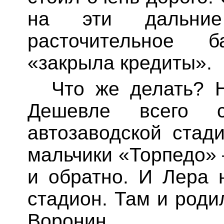
на эти дальни
расточительное 
«закрыла кредиты».
Что же делать? 
Дешевле всего с
автозаводской стад
мальчики «Торпедо» 
и обратно. И Лера 
стадион. Там и род
Воронин.