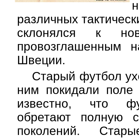
различных тактическ
склонялся к но
провозглашенным н
Швеции.
Старый футбол ух
ним покидали поле
известно, что фу
обретают полную 
поколений. Стар