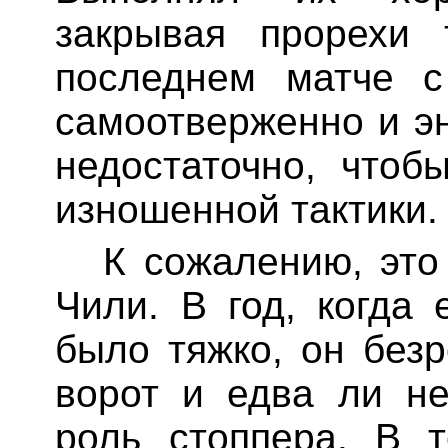
закрывая прорехи 
последнем матче с
самоотверженно и эн
недостаточно, чтоб
изношенной тактики.
К сожалению, это
Чили. В год, когда
было тяжко, он без
ворот и едва ли н
роль
стоппера. В т