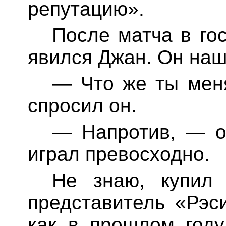
репутацию».
После матча в го
явился
Джан
. Он на
— Что же ты мен
спросил он.
— Напротив, — о
играл превосходно.
Не знаю, купил
представитель «
Рэс
как в прошлом год