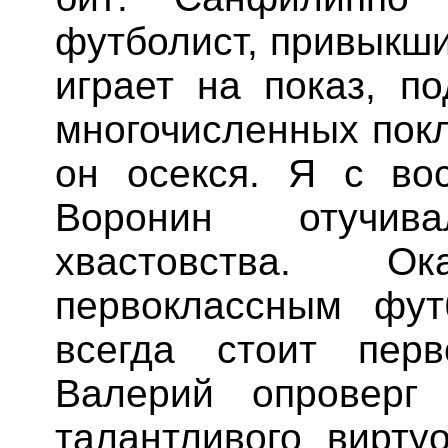
футболист, привыкши
играет на показ, п
многочисленных покл
он осекся. Я с во
Воронин отучив
хвастовства. О
первоклассным фут
всегда стоит перв
Валерий опроверг 
талантливого вирту