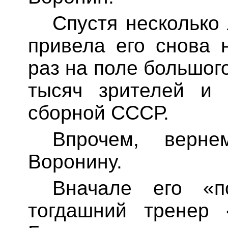
Спустя несколько
привела его снова 
раз
на поле большого
тысяч зрителей и 
сборной СССР.
Впрочем, верн
Воронину.
Вначале его «п
тогдашний тренер 