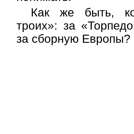
Как же быть, к
троих»: за «Торпед
за сборную Европы?