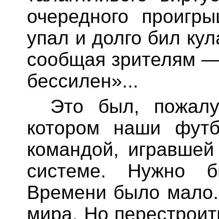
очередного проигр
упал и долго бил ку
сообщая зрителям — 
бессилен
»...
Это был, пожалу
котором наши футб
командой, игравшей
системе. Нужно бы
Времени было мало.
мира. Но перестроит