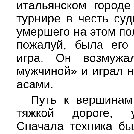
итальянском город
турнире в честь су
умершего на этом по
пожалуй, была его
игра. Он возмужа
мужчиной» и играл 
асами.
Путь к вершинам
тяжкой дороге, у
Сначала техника б