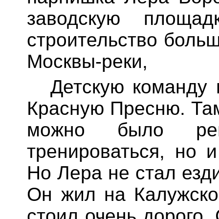
заводскую площад
строительство больш
Москвы-реки,
Детскую команду 
Красную Пресню. Та
можно было рег
тренироваться, но и
Но Лера не стал езд
Он жил на
Калужско
стоил очень дорого.