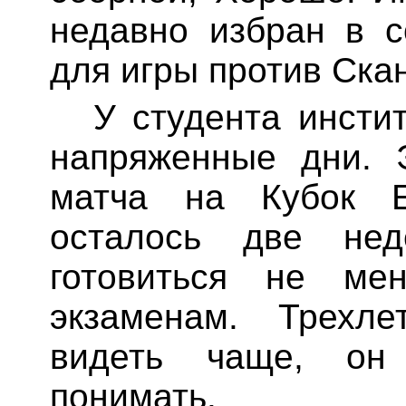
недавно избран в 
для игры против Ска
У студента инсти
напряженные дни. 
матча на Кубок Е
осталось две не
готовиться не ме
экзаменам. Трехле
видеть чаще, он
понимать.