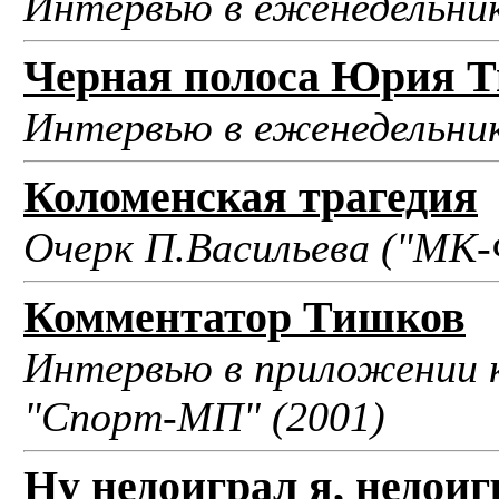
Интервью в еженедельник
Черная полоса Юрия 
Интервью в еженедельник
Коломенская трагедия
Очерк П.Васильева ("МК-
Комментатор Тишков
Интервью в приложении к
"Спорт-МП" (2001)
Ну недоиграл я, недоигр